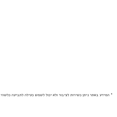
* המידע באתר ניתן כשירות לציבור ולא יכול לשמש כעילה לתביעה כלשהי