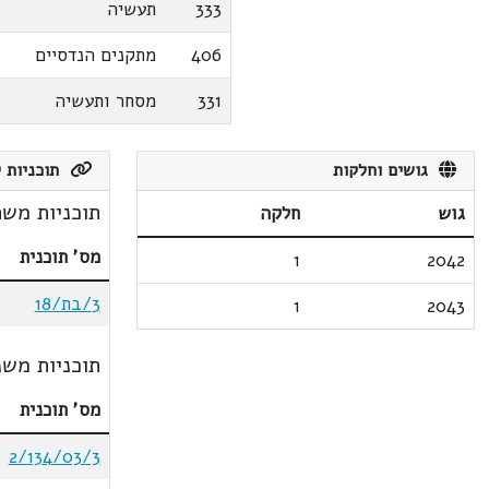
333
תעשיה
406
מתקנים הנדסיים
331
מסחר ותעשיה
גושים וחלקות
תוכניות ק
תוכניות משת
גוש
חלקה
מס' תוכנית
1
2042
3/בת/18
1
2043
תוכניות משנ
מס' תוכנית
2/134/03/3