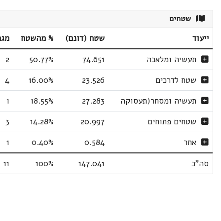
שטחים
ייעוד
שטח (דונם)
% מהשטח
מגר
תעשיה ומלאכה
74.651
50.77%
2
שטח לדרכים
23.526
16.00%
4
תעשיה ומסחר(תעסוקה
27.283
18.55%
1
שטחים פתוחים
20.997
14.28%
3
אחר
0.584
0.40%
1
סה"כ
147.041
100%
11