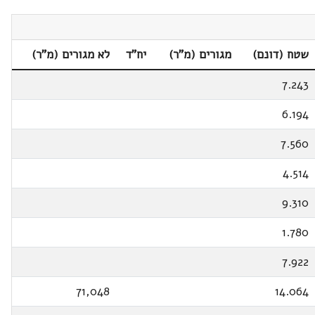
שטח (דונם)
מגורים (מ"ר)
יח"ד
לא מגורים (מ"ר)
7.243
6.194
7.560
4.514
9.310
1.780
7.922
71,048
14.064