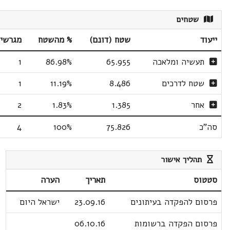
שטחים
ייעוד
שטח (דונם)
% מהשטח
מגרשי
תעשיה ומלאכה
65.955
86.98%
1
שטח לדרכים
8.486
11.19%
1
אחר
1.385
1.83%
2
סה"כ
75.826
100%
4
תהליך אישור
סטטוס
תאריך
הערה
פרסום להפקדה בעיתונים
23.09.16
ישראל היום
פרסום הפקדה ברשומות
06.10.16