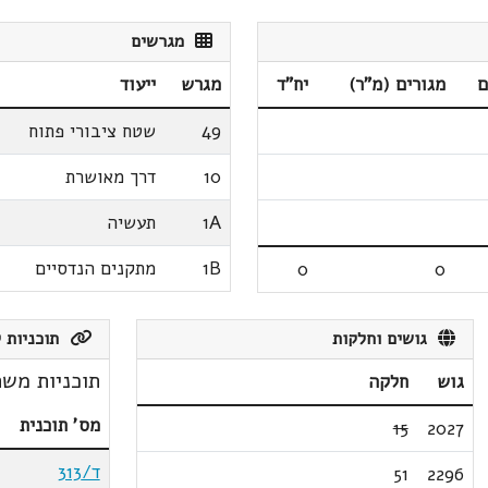
מגרשים
ם
מגורים (מ"ר)
יח"ד
מגרש
ייעוד
49
שטח ציבורי פתוח
10
דרך מאושרת
1A
תעשיה
1B
מתקנים הנדסיים
0
0
גושים וחלקות
תוכניות ק
תוכניות משת
גוש
חלקה
מס' תוכנית
15
2027
ד/313
51
2296