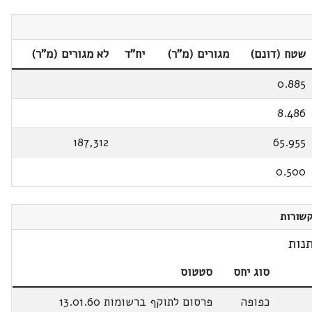
שטח (דונם)
מגורים (מ"ר)
יח"ד
לא מגורים (מ"ר)
0.885
8.486
187,312
65.955
0.500
שורות
נות
סוג יחס
סטטוס
כפופה
פרסום לתוקף ברשומות 13.01.60