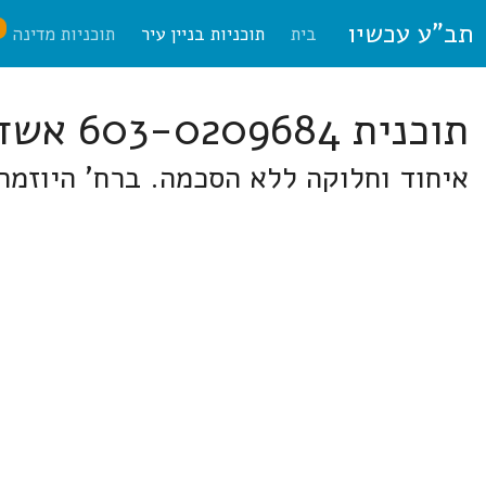
תב"ע עכשיו
ח
בית
תוכניות בניין עיר
תוכניות מדינה
תוכנית 603-0209684 אשדוד
איחוד וחלוקה ללא הסכמה. ברח' היוזמה 7, א.ת. צפונ