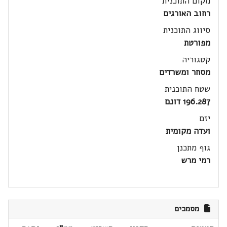
מקום התוכנית
רחוב האורגים
סיווג התוכנית
מפורטת
קטגוריה
מסחר ומשרדים
שטח התוכנית
196.287 דונם
יזם
ועדה מקומית
גוף מתכנן
רמי מרש
מסמכים