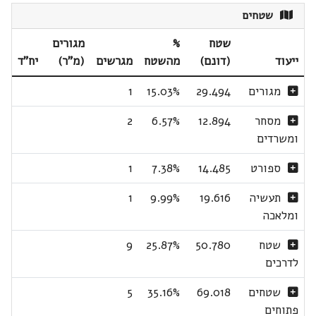
שטחים
שטח
%
מגורים
ייעוד
(דונם)
מהשטח
מגרשים
(מ"ר)
יח"ד
מגורים
29.494
15.03%
1
מסחר
12.894
6.57%
2
ומשרדים
ספורט
14.485
7.38%
1
תעשיה
19.616
9.99%
1
ומלאכה
שטח
50.780
25.87%
9
לדרכים
שטחים
69.018
35.16%
5
פתוחים