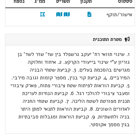
סטטוס
תקנון
תשריט
ממ"ג
נספח
אישור/תוקף
מטרת התוכנית
1. שינוי תוואי רח' יעקב גרשפלד בין שד' שזר לשד' בן
גוריון ע"י שינוי בייעודי הקרקע. 2. איחוד וחלוקה
מגרשים בהסכמת בעלים. 3. קביעת שטחי הבניה
המירביים. 4. קביעת קוי בנין, מספר קומות וגובה מירבי.
5. קביעת הוראות לפיתוח שטח ציבורי פתוח, פארק ציבורי
ומעבר ציבורי להולכי רגל. 6. קביעת הנחיות לעריכת
תכנית מפורטת לשטח הליכה. 7. קביעת שטחי החניה
לאזורים השונים. 8. קביעת הוראות לתנאי למתן היתר
בניה ולתשתיות. 9. קביעת הוראות ומגבלות סביבתיות
בגין מסמך אקוסטי.