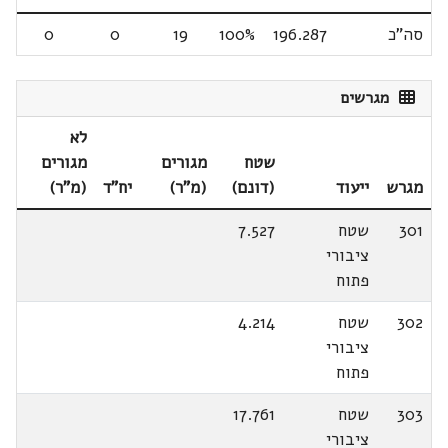
סה"כ
196.287
100%
19
0
0
מגרשים
לא
שטח
מגורים
מגורים
מגרש
ייעוד
(דונם)
(מ"ר)
יח"ד
(מ"ר)
301
שטח
7.527
ציבורי
פתוח
302
שטח
4.214
ציבורי
פתוח
303
שטח
17.761
ציבורי