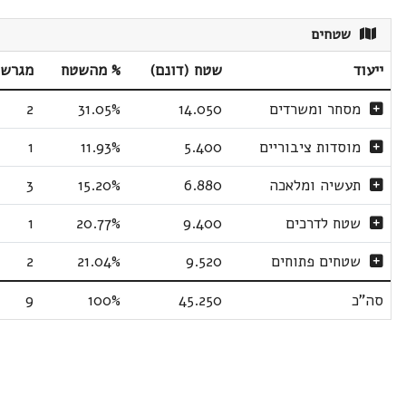
שטחים
ייעוד
שטח (דונם)
% מהשטח
מגרשי
מסחר ומשרדים
14.050
31.05%
2
מוסדות ציבוריים
5.400
11.93%
1
תעשיה ומלאכה
6.880
15.20%
3
שטח לדרכים
9.400
20.77%
1
שטחים פתוחים
9.520
21.04%
2
סה"כ
45.250
100%
9