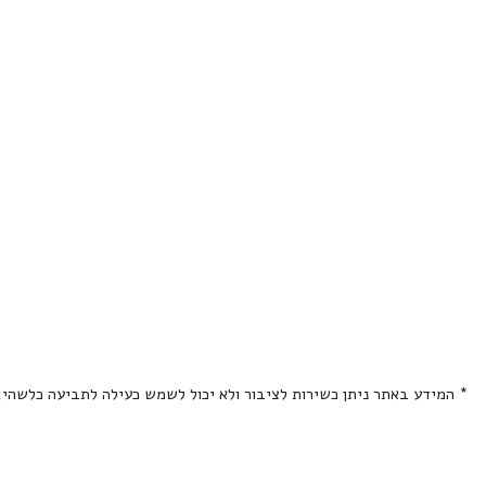
* המידע באתר ניתן כשירות לציבור ולא יכול לשמש כעילה לתביעה כלשהי