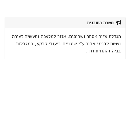
מטרת התוכנית
הגדלת אזור מסחר ושרותים, אזור למלאכה ותעשיה זעירה
ושטח לבניני צבור ע"י שינויים ביעודי קרקע, במגבלות
בניה והתווית דרך.