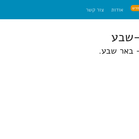
דש
אודות
צור קשר
- באר שבע.