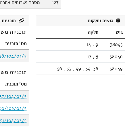
127
מסחר ושרותים אחרים
גושים וחלקות
תוכניות ק
תוכניות משת
גוש
חלקה
מס' תוכנית
14
,
9
38045
28/104/03/5
17
,
5
38046
56
,
53
,
49
,
34-36
38049
תוכניות משנ
מס' תוכנית
37/104/03/5
40/102/02/5
51/104/03/5