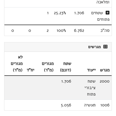
ומלאכה
שטחים
1.706
25.23%
1
פתוחים
סה"כ
6.762
100%
2
0
0
מגרשים
לא
שטח
מגורים
מגורים
מגרש
ייעוד
(דונם)
(מ"ר)
יח"ד
(מ"ר)
2000
שטח
1.706
ציבורי
פתוח
1006
תעשיה
5.056