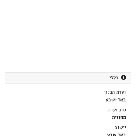
כללי
ועדת תכנון
באר-שבע
סוג ועדה
מחוזית
יישוב
באר שבע