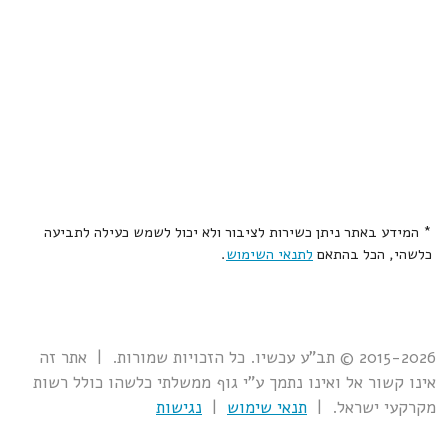
* המידע באתר ניתן כשירות לציבור ולא יכול לשמש כעילה לתביעה
כלשהי, הכל בהתאם
לתנאי השימוש
.
2015-2026 © תב"ע עכשיו. כל הזכויות שמורות. | אתר זה
אינו קשור אל ואינו נתמך ע"י גוף ממשלתי כלשהו כולל רשות
מקרקעי ישראל. |
תנאי שימוש
|
נגישות