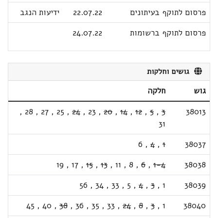
פרסום לתוקף בעיתונים
22.07.22
ידיעות הנגב
פרסום לתוקף ברשומות
24.07.22
גושים וחלקות
גוש
חלקה
,
28
,
27
,
25
,
24
,
23
,
20
,
14
,
12
,
5
,
3
38013
31
6
,
4
,
1
38037
19
,
17
,
15
,
13
,
11
,
8
,
6
,
1-4
38038
56
,
34
,
33
,
5
,
4
,
3
,
1
38039
45
,
40
,
38
,
36
,
35
,
33
,
24
,
8
,
3
,
1
38040