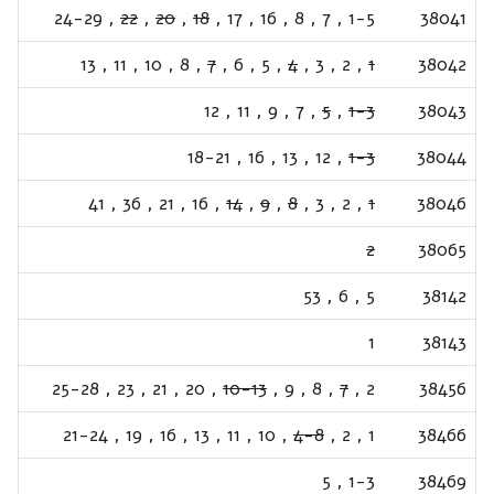
24-29
,
22
,
20
,
18
,
17
,
16
,
8
,
7
,
1-5
38041
13
,
11
,
10
,
8
,
7
,
6
,
5
,
4
,
3
,
2
,
1
38042
12
,
11
,
9
,
7
,
5
,
1-3
38043
18-21
,
16
,
13
,
12
,
1-3
38044
41
,
36
,
21
,
16
,
14
,
9
,
8
,
3
,
2
,
1
38046
2
38065
53
,
6
,
5
38142
1
38143
25-28
,
23
,
21
,
20
,
10-13
,
9
,
8
,
7
,
2
38456
21-24
,
19
,
16
,
13
,
11
,
10
,
4-8
,
2
,
1
38466
5
,
1-3
38469