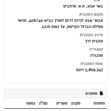
באר שבע, מ.א. מרחבים
מקום התוכנית
מבאר שבע לכיוון דרום לאורך כביש 406/40, תוואי
מסילת הברזל הקיימת, עד נאות חובב
סיווג התוכנית
תוכנית דרך
קטגוריה
תחבורה
שטח התוכנית
3,809.347 דונם
מסמכים
סטטוס
תקנון
תשריט
ממ"ג
נספח