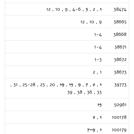
12
,
10
,
9
,
4-6
,
3
,
2
,
1
38474
12
,
10
,
9
38665
1-4
38668
1-4
38671
1-3
38672
2
,
1
38673
,
31
,
25-28
,
23
,
20
,
19
,
15
,
9
,
7
,
2
,
1
39773
39
,
38
,
36
,
33
15
50961
2
,
1
100178
7-9
,
1
100179