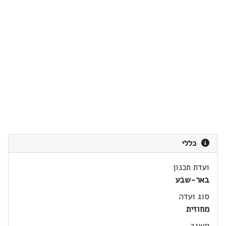
כללי
ועדת תכנון
באר-שבע
סוג ועדה
מחוזית
יישוב