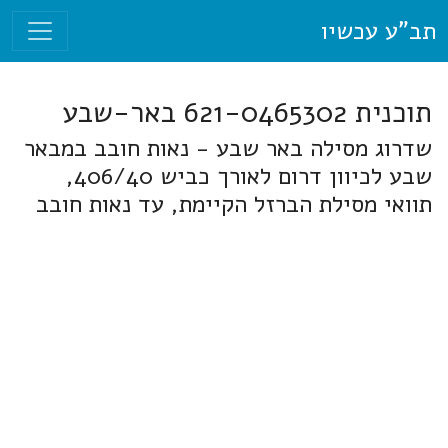
תב"ע עכשיו
תוכנית 621-0465302 באר-שבע
שדרוג מסילה באר שבע - נאות חובב במבאר
שבע לכיוון דרום לאורך כביש 406/40,
תוואי מסילת הברזל הקיימת, עד נאות חובב