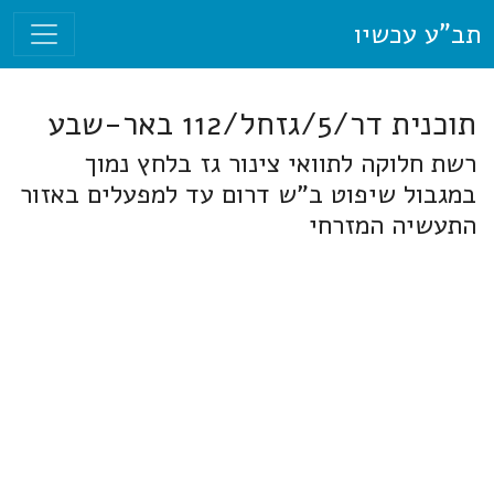
תב"ע עכשיו
תוכנית דר/5/גזחל/112 באר-שבע
רשת חלוקה לתוואי צינור גז בלחץ נמוך
במגבול שיפוט ב"ש דרום עד למפעלים באזור
התעשיה המזרחי