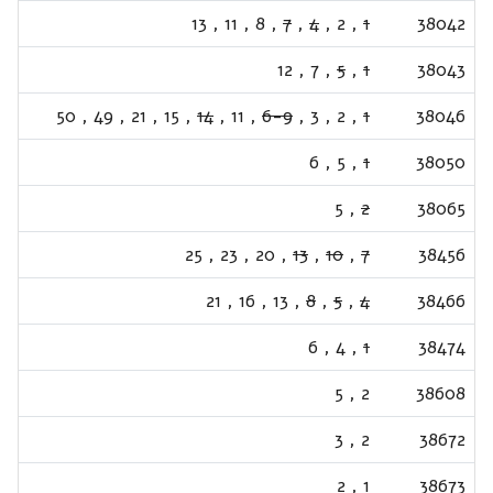
13
,
11
,
8
,
7
,
4
,
2
,
1
38042
12
,
7
,
5
,
1
38043
50
,
49
,
21
,
15
,
14
,
11
,
6-9
,
3
,
2
,
1
38046
6
,
5
,
1
38050
5
,
2
38065
25
,
23
,
20
,
13
,
10
,
7
38456
21
,
16
,
13
,
8
,
5
,
4
38466
6
,
4
,
1
38474
5
,
2
38608
3
,
2
38672
2
,
1
38673