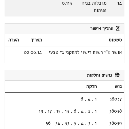
14
מגבלות בניה
0.113
ופיתוח
תהליך אישור
סטטוס
תאריך
הערה
אושר ע"י רשות רישוי למתקני גז טבעי
02.06.14
גושים וחלקות
גוש
חלקה
6
,
4
,
1
38037
19
,
17
,
15
,
13
,
6
,
4
,
2
,
1
38038
56
,
34
,
33
,
5
,
4
,
3
,
1
38039