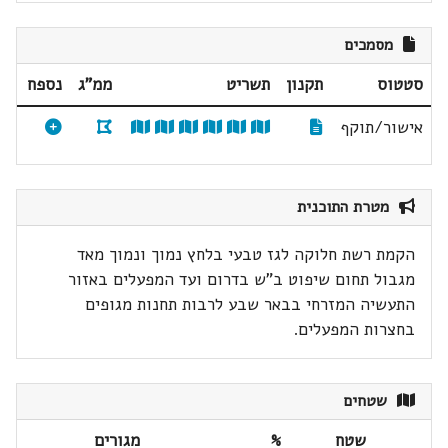
מסמכים
סטטוס
תקנון
תשריט
ממ"ג
נספח
אישור/תוקף
מטרת התוכנית
הקמת רשת חלוקה לגז טבעי בלחץ נמוך ונמוך מאד
מגבול תחום שיפוט ב"ש בדרום ועד המפעלים באזור
התעשיה המזרחי בבאר שבע לרבות תחנות מגופים
בחצרות המפעלים.
שטחים
שטח
%
מגורים