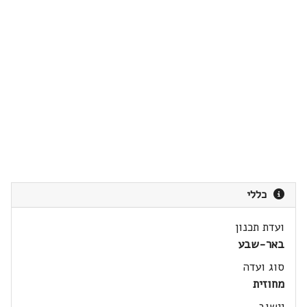
כללי
ועדת תכנון
באר-שבע
סוג ועדה
מחוזית
יישוב