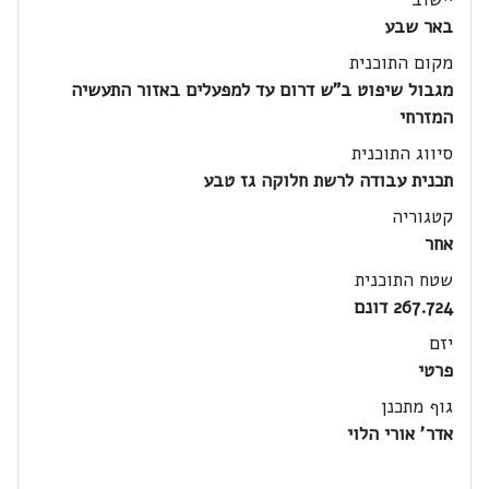
באר שבע
מקום התוכנית
מגבול שיפוט ב"ש דרום עד למפעלים באזור התעשיה
המזרחי
סיווג התוכנית
תכנית עבודה לרשת חלוקה גז טבע
קטגוריה
אחר
שטח התוכנית
267.724 דונם
יזם
פרטי
גוף מתכנן
אדר' אורי הלוי