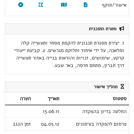
אישור/תוקף
מטרת התוכנית
1. יצירת מסגרת תכנונית להקמת מסחר ותעשייה קלה
ומלאכה, על ידי איחוד וחלוקת מגרשים. 2. קביעת ייעודי
קרקע, שימושים, זכויות והוראות בנייה באזור תעשייה
דרך חברון, מתחם חרסה, באר שבע.
תהליך אישור
סטטוס
תאריך
הערה
החלטה בדיון בהפקדה
13.06.11
פרסום להפקדה בעיתונים
04.05.12
זמן הנגב