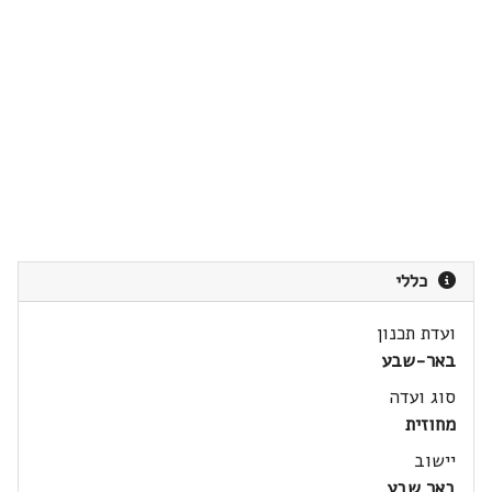
כללי
ועדת תכנון
באר-שבע
סוג ועדה
מחוזית
יישוב
באר שבע