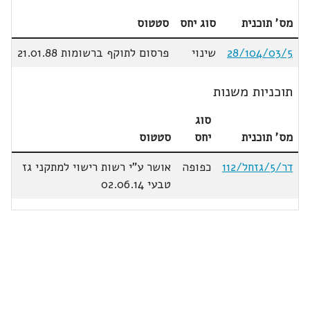
מס' תוכנית
סוג יחס
סטטוס
28/104/03/5
שינוי
פרסום לתוקף ברשומות 21.01.88
תוכניות משנות
סוג
מס' תוכנית
יחס
סטטוס
דר/5/גזחל/112
כפופה
אושר ע"י רשות רישוי למתקני גז
טבעי 02.06.14