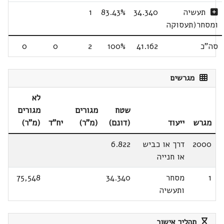
תעשיה
34.340
83.43%
1
ומסחר(תעסוקה
סה"כ
41.162
100%
2
0
0
מגרשים
לא
שטח
מגורים
מגורים
מגרש
ייעוד
(דונם)
(מ"ר)
יח"ד
(מ"ר)
2000
דרך או כביש
6.822
או חנייה
1
מסחר
34.340
75,548
ותעשיה
תהליך אישור