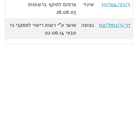
53/104/03/5
שינוי
פרסום לתוקף ברשומות
26.06.03
דר/5/גזחל/112
כפופה
אושר ע"י רשות רישוי למתקני גז
טבעי 02.06.14