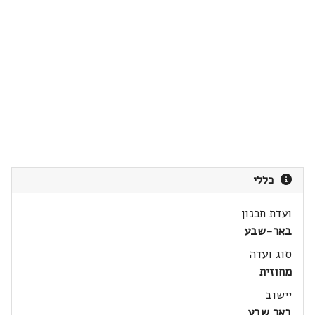
כללי
ועדת תכנון
באר-שבע
סוג ועדה
מחוזית
יישוב
באר שבע