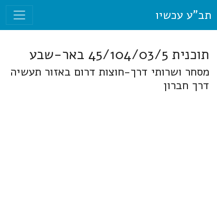
תב"ע עכשיו
תוכנית 45/104/03/5 באר-שבע
מסחר ושרותי דרך-חוצות דרום באזור תעשיה
דרך חברון