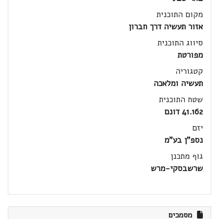
מקום התוכנית
אזור תעשיה דרך חברון
סיווג התוכנית
מפורטת
קטגוריה
תעשיה ומלאכה
שטח התוכנית
41.162 דונם
יזם
נספ"ן בע"מ
גוף מתכנן
שרשבסקי-מרש
מסמכים