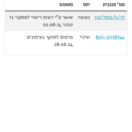
מס' תוכנית
יחס
סטטוס
דר/5/גזחל/112
כפופה
אושר ע"י רשות רישוי למתקני גז
טבעי 02.06.14
605-0538744
שינוי
פרסום לתוקף בעיתונים
28.06.24