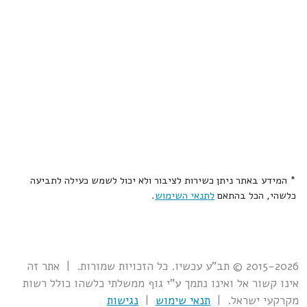
* המידע באתר ניתן כשירות לציבור ולא יכול לשמש כעילה לתביעה
כלשהי, הכל בהתאם
לתנאי השימוש
.
2015-2026 © תב"ע עכשיו. כל הזכויות שמורות. | אתר זה
אינו קשור אל ואינו נתמך ע"י גוף ממשלתי כלשהו כולל רשות
מקרקעי ישראל. |
תנאי שימוש
|
נגישות