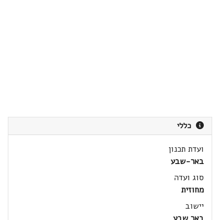
כללי
ועדת תכנון
באר-שבע
סוג ועדה
מחוזית
יישוב
באר שבע