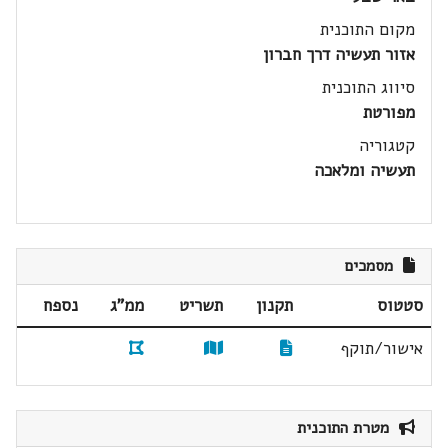
מקום התוכנית
אזור תעשיה דרך חברון
סיווג התוכנית
מפורטת
קטגוריה
תעשיה ומלאכה
מסמכים
סטטוס
תקנון
תשריט
ממ"ג
נספח
אישור/תוקף
מטרת התוכנית