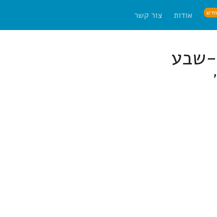
דש
אודות
צור קשר