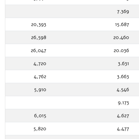
7.369
20,393
15.687
26,598
20.460
26,047
20.036
4,720
3.631
4,762
3.663
5,910
4.546
9.173
6,015
4.627
5,820
4.477