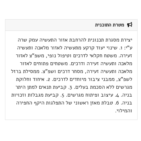
מטרת התוכנית
יצירת מסגרת תכנונית להרחבת אזור התעשיה עמק שרה
ע"י: 1. שינוי יעוד קרקע מתעשיה לאזור מלאכה ותעשיה
זעירה. משטח חקלאי לדרכים וטיפול נופי, משפ"צ לאזור
מלאכה ותעשיה זעירה ודרכים. משטחים פתוחים לאזור
מלאכה ותעשיה זעירה, מסחר דרכים ושפ"צ. ממסילת ברזל
לשפ"צ, ממבני ציבור מיוחדים לדרכים. 2. איחוד וחלוקת
מגרשים ללא הסכמת בעלים. 3. קביעת תנאים למתן היתר
בניה. 4. עיצוב ופיתוח מגרשים. 5. קביעת מגבלות וזכויות
בניה. 6. טבלת מאזן ראשוני של התפלגות היקף החפירה
והמילוי.