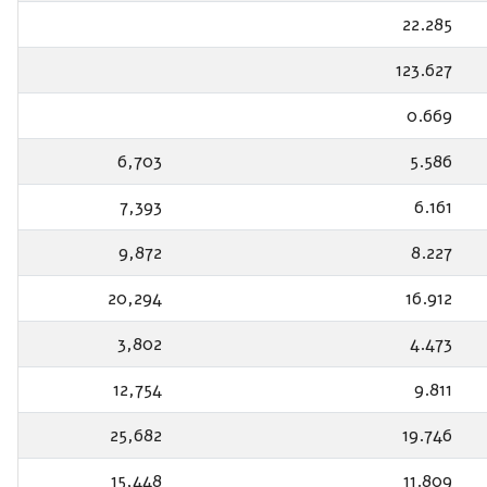
22.285
123.627
0.669
6,703
5.586
7,393
6.161
9,872
8.227
20,294
16.912
3,802
4.473
12,754
9.811
25,682
19.746
15,448
11.809