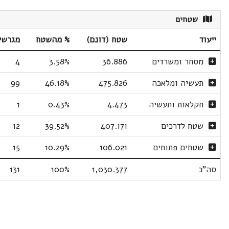
שטחים
ייעוד
שטח (דונם)
% מהשטח
מגרשי
מסחר ומשרדים
36.886
3.58%
4
תעשיה ומלאכה
475.826
46.18%
99
חקלאות ותעשיה
4.473
0.43%
1
שטח לדרכים
407.171
39.52%
12
שטחים פתוחים
106.021
10.29%
15
סה"כ
1,030.377
100%
131