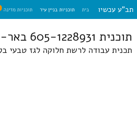
תב"ע עכשיו
ח
בית
תוכניות בניין עיר
תוכניות מדינה
תוכנית 605-1228931 באר-שבע
תכנית עבודה לרשת חלוקה לגז טבעי בלחץ נמוך לחיבור מגרש 