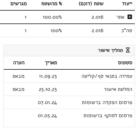
ייעוד
שטח (דונם)
% מהשטח
מגרשים
אחר
2.016
100.00%
1
סה"כ
2.016
100%
1
תהליך אישור
סטטוס
תאריך
הערה
עמידה בתנאי סף/קליטה
11.09.23
מבאת
החלטת אישור
25.10.23
מבאת
פרסום הפקדה ברשומות
07.01.24
פרסום לתוקף ברשומות
01.05.24