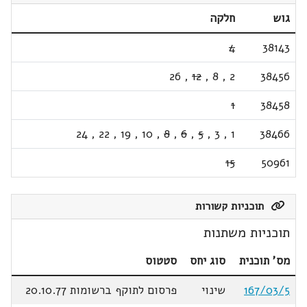
גוש
חלקה
4
38143
26
,
12
,
8
,
2
38456
1
38458
24
,
22
,
19
,
10
,
8
,
6
,
5
,
3
,
1
38466
15
50961
תוכניות קשורות
תוכניות משתנות
מס' תוכנית
סוג יחס
סטטוס
167/03/5
שינוי
פרסום לתוקף ברשומות 20.10.77