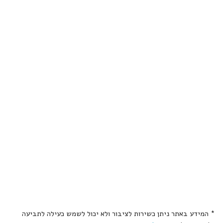
* המידע באתר ניתן כשירות לציבור ולא יכול לשמש כעילה לתביעה