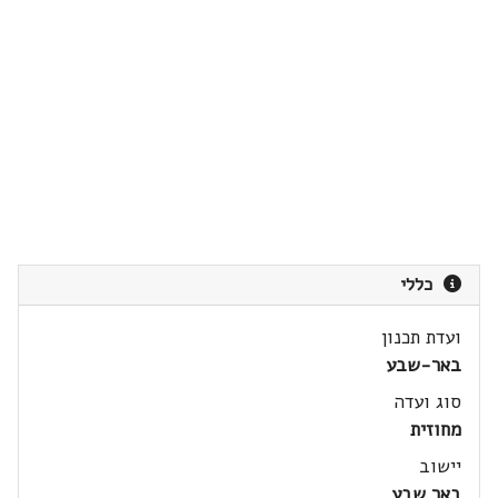
כללי
ועדת תכנון
באר-שבע
סוג ועדה
מחוזית
יישוב
באר שבע