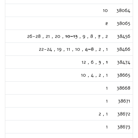
10
38064
2
38065
26-28
,
21
,
20
,
10-13
,
9
,
8
,
7
,
2
38456
22-24
,
19
,
11
,
10
,
4-8
,
2
,
1
38466
12
,
6
,
3
,
1
38474
10
,
4
,
2
,
1
38665
1
38668
1
38671
2
,
1
38672
1
38673