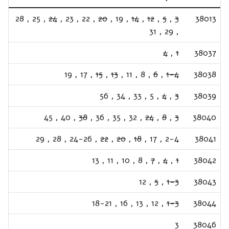
28
,
25
,
24
,
23
,
22
,
20
,
19
,
14
,
12
,
5
,
3
38013
31
,
29
,
4
,
1
38037
19
,
17
,
15
,
13
,
11
,
8
,
6
,
1-4
38038
56
,
34
,
33
,
5
,
4
,
3
38039
45
,
40
,
38
,
36
,
35
,
32
,
24
,
8
,
3
38040
29
,
28
,
24-26
,
22
,
20
,
18
,
17
,
2-4
38041
13
,
11
,
10
,
8
,
7
,
4
,
1
38042
12
,
5
,
1-3
38043
18-21
,
16
,
13
,
12
,
1-3
38044
3
38046