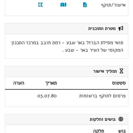
אישור/תוקף
מטרת התוכנית
תואי מסילת הברזל באר שבע - רמת חובב במרכז התכנון
המקומי של העיר באר - שבע .
תהליך אישור
סטטוס
תאריך
הערה
פרסום לתוקף ברשומות
03.07.80
גושים וחלקות
גוש
חלקה