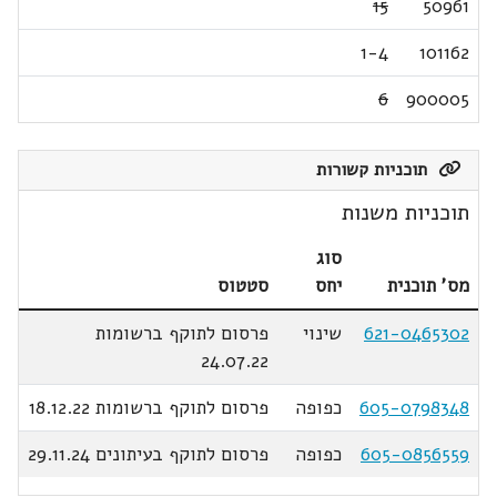
15
50961
1-4
101162
6
900005
תוכניות קשורות
תוכניות משנות
סוג
מס' תוכנית
יחס
סטטוס
621-0465302
שינוי
פרסום לתוקף ברשומות
24.07.22
605-0798348
כפופה
פרסום לתוקף ברשומות 18.12.22
605-0856559
כפופה
פרסום לתוקף בעיתונים 29.11.24