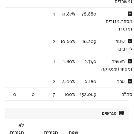
ומשרדים
1
51.87%
78.880
מסחר,מגורים
ומוסדו
שטח
16.209
10.66%
2
לדרכים
תעשיה
2.740
1.80%
1
ומסחר(תעסוקה
אחר
6.180
4.06%
2
סה"כ
152.069
100%
7
0
0
מגרשים
לא
שטח
מגורים
מגורים