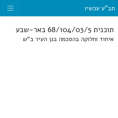
תב"ע עכשיו
תוכנית 68/104/03/5 באר-שבע
איחוד וחלוקה בהסכמה בגן העיר ב"ש