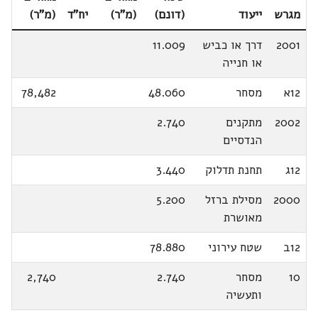
מגרש
ייעוד
(דונם)
(מ"ר)
יח"ד
(מ"ר)
2001
דרך או כביש
11.009
או חנייה
12א
מסחר
48.060
78,482
2002
מתקנים
2.740
הנדסיים
12ג
תחנת תדלוק
3.440
2000
מסילת ברזל
5.200
מאושרת
12ב
שטח עירוני
78.880
10
מסחר
2.740
2,740
ותעשיה