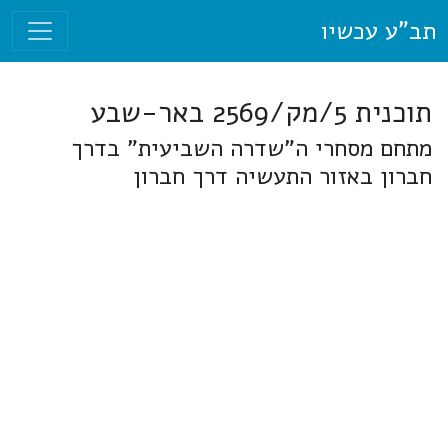
תב"ע עכשיו
תוכנית 5/מק/2569 באר-שבע
מתחם מסחרי ה"שדרה השביעית" בדרך
חברון באזור התעשיה דרך חברון