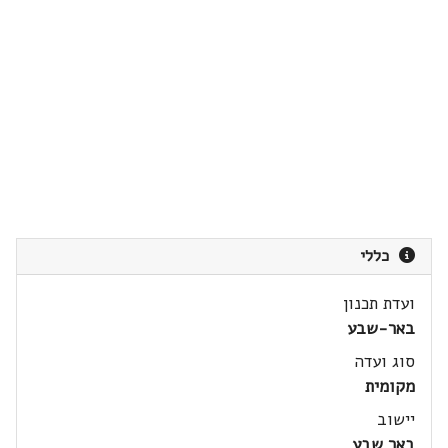
כללי
ועדת תכנון
באר-שבע
סוג ועדה
מקומית
יישוב
באר שבע