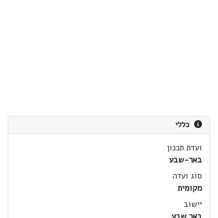
כללי
ועדת תכנון
באר-שבע
סוג ועדה
מקומית
יישוב
באר שבע