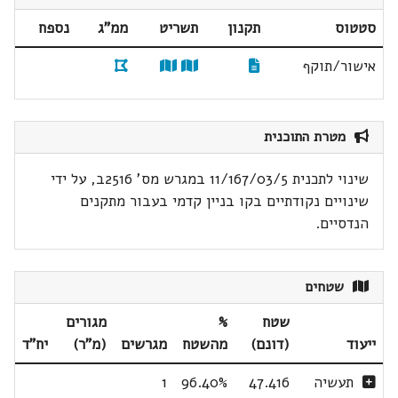
סטטוס
תקנון
תשריט
ממ"ג
נספח
אישור/תוקף
מטרת התוכנית
שינוי לתכנית 11/167/03/5 במגרש מס' 2516ב, על ידי
שינויים נקודתיים בקו בניין קדמי בעבור מתקנים
הנדסיים.
שטחים
שטח
%
מגורים
ייעוד
(דונם)
מהשטח
מגרשים
(מ"ר)
יח"ד
תעשיה
47.416
96.40%
1