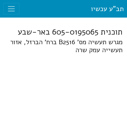
תב"ע עכשיו
תוכנית 605-0195065 באר-שבע
מגרש תעשיה מס' B2516 ברח' הברזל, אזור
תעשייה עמק שרה