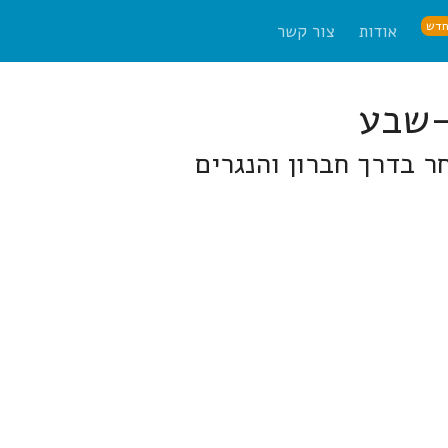
דש
אודות
צור קשר
 בדרך חברון והנגרים