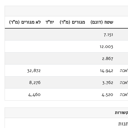
שטח (דונם)
מגורים (מ"ר)
יח"ד
לא מגורים (מ"ר)
7.151
12.003
2.867
אכה
14.942
32,872
אכה
3.762
8,276
אכה
4.520
4,460
שורות
נות