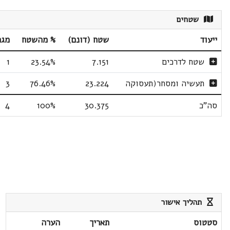
שטחים
ייעוד
שטח (דונם)
% מהשטח
מגר
שטח לדרכים
7.151
23.54%
1
תעשיה ומסחר(תעסוקה
23.224
76.46%
3
סה"כ
30.375
100%
4
תהליך אישור
סטטוס
תאריך
הערה