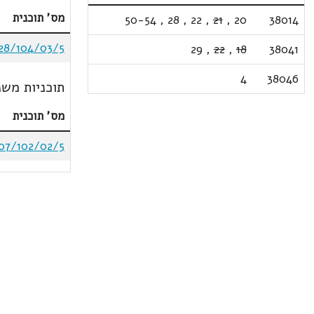
מס' תוכנית
50-54
,
28
,
22
,
21
,
20
38014
28/104/03/5
29
,
22
,
18
38041
4
38046
תוכניות משנ
מס' תוכנית
07/102/02/5