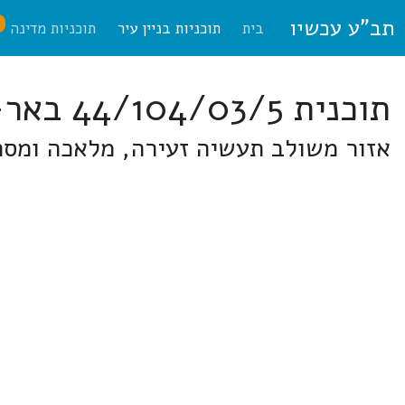
תב"ע עכשיו
ח
בית
תוכניות בניין עיר
תוכניות מדינה
תוכנית 44/104/03/5 באר-שבע
אזור משולב תעשיה זעירה, מלאכה ומסחר