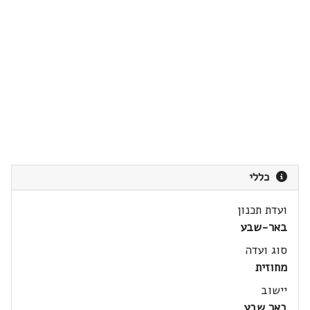
כללי
ועדת תכנון
באר-שבע
סוג ועדה
מחוזית
יישוב
באר שבע