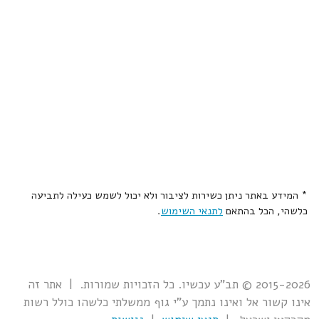
* המידע באתר ניתן כשירות לציבור ולא יכול לשמש כעילה לתביעה
כלשהי, הכל בהתאם
לתנאי השימוש
.
2015-2026 © תב"ע עכשיו. כל הזכויות שמורות. | אתר זה
אינו קשור אל ואינו נתמך ע"י גוף ממשלתי כלשהו כולל רשות