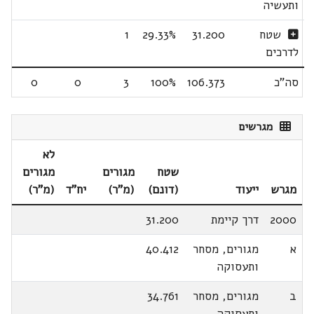
ותעשיה
שטח
31.200
29.33%
1
לדרכים
סה"כ
106.373
100%
3
0
0
מגרשים
לא
שטח
מגורים
מגורים
מגרש
ייעוד
(דונם)
(מ"ר)
יח"ד
(מ"ר)
2000
דרך קיימת
31.200
א
מגורים, מסחר
40.412
ותעסוקה
ב
מגורים, מסחר
34.761
ותעסוקה