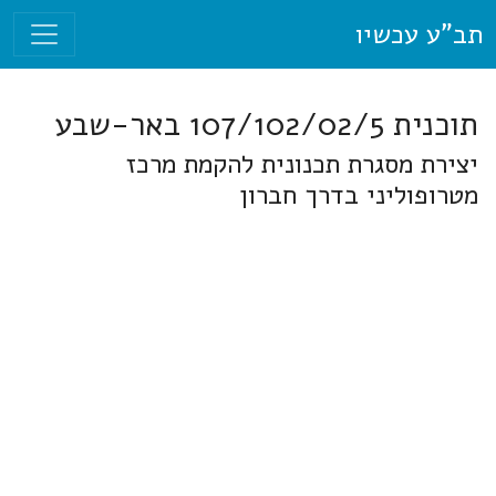
תב"ע עכשיו
תוכנית 107/102/02/5 באר-שבע
יצירת מסגרת תכנונית להקמת מרכז
מטרופוליני בדרך חברון