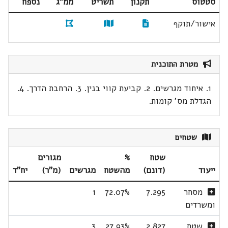
סטטוס
תקנון
תשריט
ממ"ג
נספח
אישור/תוקף
מטרת התוכנית
1. איחוד מגרשים. 2. קביעת קווי בנין. 3. הרחבת הדרך. 4.
הגדלת מס' קומות.
שטחים
שטח
%
מגורים
ייעוד
(דונם)
מהשטח
מגרשים
(מ"ר)
יח"ד
מסחר
7.295
72.07%
1
ומשרדים
שטח
2.827
27.93%
3