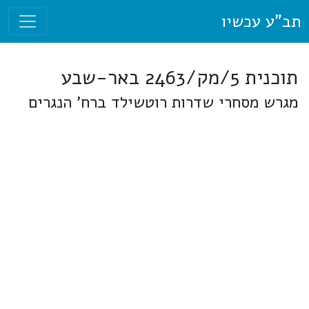
תב"ע עכשיו
תוכנית 5/מק/2463 באר-שבע
מגרש מסחרי שדרות רוטשילד ברח' הנגרים