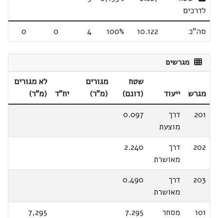
לדרכים
סה"כ
10.122
100%
4
0
0
מגרשים
שטח
מגורים
לא מגורים
מגרש
ייעוד
(דונם)
(מ"ר)
יח"ד
(מ"ר)
201
דרך
0.097
מוצעת
202
דרך
2.240
מאושרת
203
דרך
0.490
מאושרת
101
מסחר
7.295
7,295