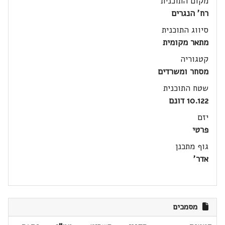
מקום התוכנית
רח' הנגרים
סיווג התוכנית
מתאר מקומית
קטגוריה
מסחר ומשרדים
שטח התוכנית
10.122 דונם
יזם
פרטי
גוף מתכנן
אדר'
מסמכים