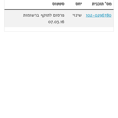
מס' תוכנית
יחס
סטטוס
102-0296780
שינוי
פרסום לתוקף ברשומות
07.03.16