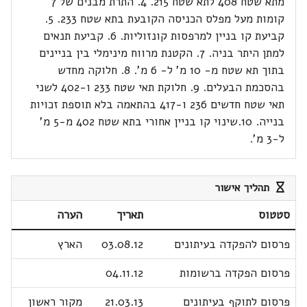
מתא שטח 408 לתא שטח 215. 4. התרת מבנים של 7
קומות מעל מפלס הכניסה הקובעת בתא שטח 233. 5.
קביעת קו בניין למרפסות קונזוליות. 6. קביעת תנאים
למתן היתר בניה. 7. הקטנת מרווח מינימלי בין בניינים
בתוך תא שטח מ- 10 מ' ל- 6 מ'. 8. חלוקה מחדש
בהסכמת הבעלים. 9. חלוקת תאי שטח 233 ו-402 לשני
תאי שטח חדשים 236 ו-417 בהתאמה בלא תוספת זכויות
בנייה. 10.שינוי קו בניין אחורי בתא שטח 402 מ-5 מ'
ל-3 מ'.
תהליך אישור
סטטוס
תאריך
הערה
פרסום להפקדה בעיתונים
03.08.12
הארץ
פרסום הפקדה ברשומות
04.11.12
פרסום לתוקף בעיתונים
21.03.13
מקור ראשון