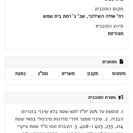
מקום התוכנית
רח' אחיה השילוני, שכ' ג' רמת בית שמש
סיווג התוכנית
מפורטת
מסמכים
סטטוס
תקנון
תשריט
ממ"ג
נספח
מטרת התוכנית
1. תוספת עד 20% יח"ד לתא שטח בלא שינוי בזכויות
הבניה. 2. שינוי מספר חדרי מדרגות מינימלי בתאי שטח
214, 233, 403 ו-408. 3. העברת 100 מ"ר שטח עיקרי