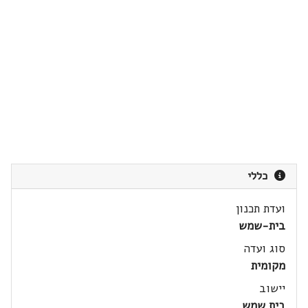
כללי
ועדת תכנון
בית-שמש
סוג ועדה
מקומית
יישוב
בית שמש