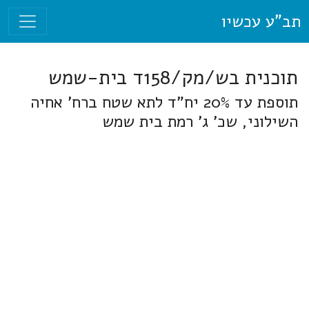
תב"ע עכשיו
תוכנית בש/מק/158ד בית-שמש
תוספת עד 20% יח"ד לתא שטח ברח' אחיה
השילוני, שכ' ג' רמת בית שמש