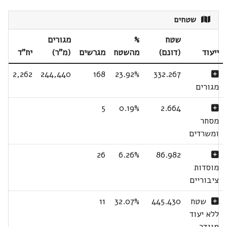
שטחים
שטח
%
מגורים
ייעוד
(דונם)
מהשטח
מגרשים
(מ"ר)
יח"ד
2,262
244,440
168
23.92%
332.267
מגורים
5
0.19%
2.664
מסחר
ומשרדים
26
6.26%
86.982
מוסדות
ציבוריים
שטח
445.430
32.07%
11
ללא יעוד
מוגדר