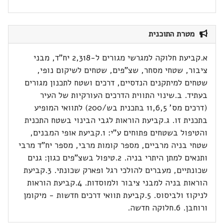
מטרת התוכנית
א.קביעת חלוקה למגרשי מגורים ל-2,318 יח"ד, מבני
ציבור, שטחי מסחר, שצ"פים, שטחים לשיקום נופי,
שטחים למיתקנים הנדסיים, דרכים ושטח לתכנון מגורים
בעתיד. ב.שינוי התווית הדרכים העורקיות של העיר
(דרכים מס' 11,6,5 בתכנית בש/200) לתוואי המופיע
בתכנית זו. ג.קביעת הוראות לגבי הבינוי בשטח התכנית
והטיפול בשטחים פתוחים ע"י: 1.קביעת אופי המבנים,
שטחי בניה מרביים, מספר קומות מרבי, מספר יח"ד מרבי
ותנאים למתן היתרי בניה. 2.טיפול בשצ"פים כגון: גנים
שכונתיים, מעברים להולכי רגל ופארק שכונתי. 3.קביעת
הוראות בניה למבני ציבור ולמוסדות. 4.קביעת הוראות
לניקוז ולביסוס. 5.קביעת תוואי דרכים חדשות - מיקומן
ורוחבן. 6.חלוקה חדשה.