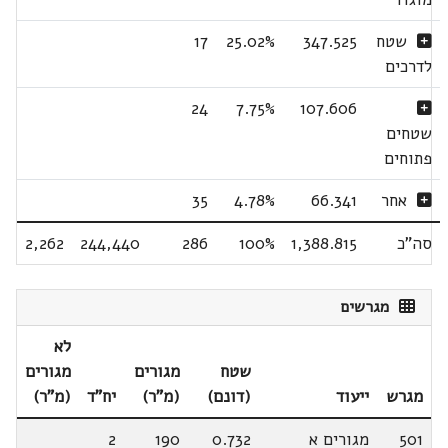
שטח
347.525
25.02%
17
לדרכים
24
7.75%
107.606
שטחים
פתוחים
אחר
66.341
4.78%
35
סה"כ
1,388.815
100%
286
244,440
2,262
מגרשים
לא
שטח
מגורים
מגורים
מגרש
ייעוד
(דונם)
(מ"ר)
יח"ד
(מ"ר)
501
מגורים א
0.732
190
2