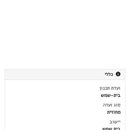
כללי
ועדת תכנון
בית-שמש
סוג ועדה
מחוזית
יישוב
בית שמש