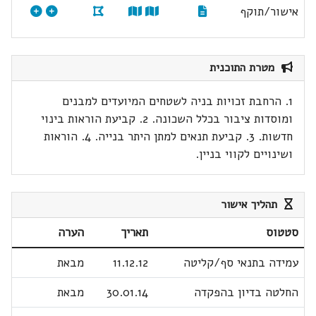
אישור/תוקף
מטרת התוכנית
1. הרחבת זכויות בניה לשטחים המיועדים למבנים
ומוסדות ציבור בכלל השכונה. 2. קביעת הוראות בינוי
חדשות. 3. קביעת תנאים למתן היתר בנייה. 4. הוראות
ושינויים לקווי בניין.
תהליך אישור
סטטוס
תאריך
הערה
עמידה בתנאי סף/קליטה
11.12.12
מבאת
החלטה בדיון בהפקדה
30.01.14
מבאת