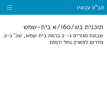
תב"ע עכשיו
תוכנית בש/160/א בית-שמש
שכונת מגורים ג- 2 ברמת בית שמש, שכ' ג-2
מדרום לפארק נחל ירמות