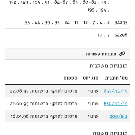
152
,
149
,
105
,
91
,
84-87
,
83
,
60-82
,
59
,
195
,
194
,
53
,
44
,
39
,
35
,
24
,
17
,
12
,
7
,
4
,
2
34295
10
,
7
34296
תוכניות קשורות
תוכניות משתנות
מס' תוכנית
סוג יחס
סטטוס
מי/במ/835
שינוי
פרסום לתוקף ברשומות 22.06.95
מי/במ/836
שינוי
פרסום לתוקף ברשומות 22.06.95
בש/200
שינוי
פרסום לתוקף ברשומות 16.01.96
תוכניות משנות