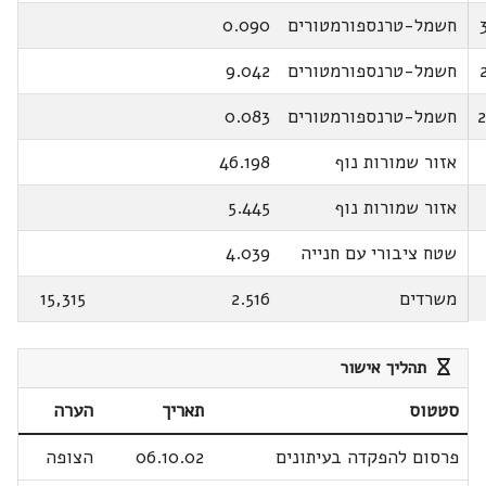
חשמל-טרנספורמטורים
0.090
חשמל-טרנספורמטורים
9.042
חשמל-טרנספורמטורים
0.083
אזור שמורות נוף
46.198
אזור שמורות נוף
5.445
שטח ציבורי עם חנייה
4.039
משרדים
2.516
15,315
תהליך אישור
סטטוס
תאריך
הערה
פרסום להפקדה בעיתונים
06.10.02
הצופה