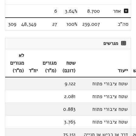
אחר
8.700
3.64%
6
סה"כ
239.007
100%
27
48,349
309
מגרשים
לא
שטח
מגורים
מגורים
ש
ייעוד
(דונם)
(מ"ר)
יח"ד
(מ"ר)
שטח ציבורי פתוח
9.122
שטח ציבורי פתוח
2.081
שטח ציבורי פתוח
0.883
שטח ציבורי פתוח
3.765
2
דרך או כביש או חנייה
75.151