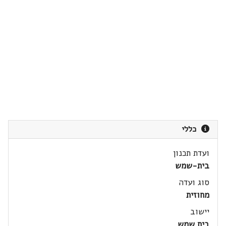
כללי
ועדת תכנון
בית-שמש
סוג ועדה
מחוזית
יישוב
בית שמש