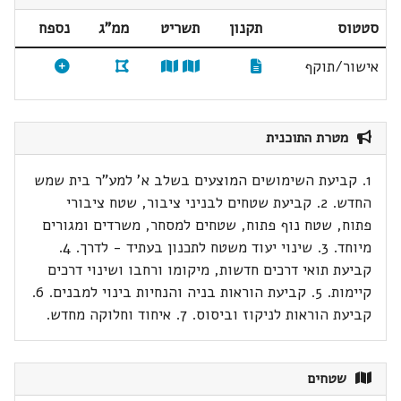
סטטוס
תקנון
תשריט
ממ"ג
נספח
אישור/תוקף
מטרת התוכנית
1. קביעת השימושים המוצעים בשלב א' למע"ר בית שמש
החדש. 2. קביעת שטחים לבניני ציבור, שטח ציבורי
פתוח, שטח נוף פתוח, שטחים למסחר, משרדים ומגורים
מיוחד. 3. שינוי יעוד משטח לתכנון בעתיד - לדרך. 4.
קביעת תואי דרכים חדשות, מיקומו ורחבו ושינוי דרכים
קיימות. 5. קביעת הוראות בניה והנחיות בינוי למבנים. 6.
קביעת הוראות לניקוז וביסוס. 7. איחוד וחלוקה מחדש.
שטחים