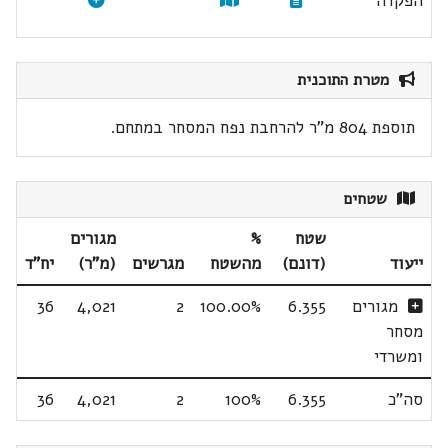
הפקדה
מטרת התוכנית
תוספת 804 מ"ר להרחבת נפח המסחר במתחם.
שטחים
שטח
%
מגורים
ייעוד
(דונם)
מהשטח
מגרשים
(מ"ר)
יח"ד
מגורים
6.355
100.00%
2
4,021
36
מסחר
ומשרדי
סה"כ
6.355
100%
2
4,021
36