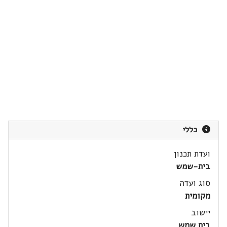
כללי
ועדת תכנון
בית-שמש
סוג ועדה
מקומית
יישוב
בית שמש