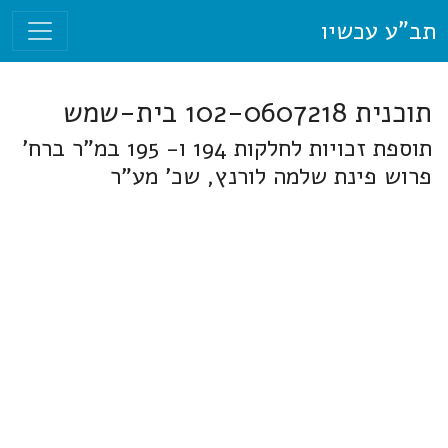
תב"ע עכשיו
תוכנית 102-0607218 בית-שמש
תוספת זכויות לחלקות 194 ו- 195 במ"ר ברח'
פרוש פינת שלמה לורנץ, שכ' מע"ר