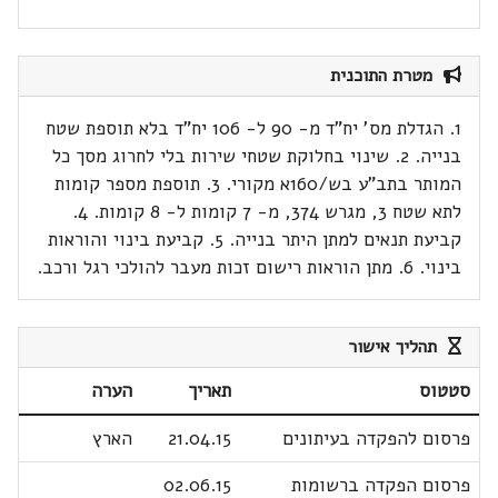
מטרת התוכנית
1. הגדלת מס' יח"ד מ- 90 ל- 106 יח"ד בלא תוספת שטח
בנייה. 2. שינוי בחלוקת שטחי שירות בלי לחרוג מסך כל
המותר בתב"ע בש/160א מקורי. 3. תוספת מספר קומות
לתא שטח 3, מגרש 374, מ- 7 קומות ל- 8 קומות. 4.
קביעת תנאים למתן היתר בנייה. 5. קביעת בינוי והוראות
בינוי. 6. מתן הוראות רישום זכות מעבר להולכי רגל ורכב.
תהליך אישור
סטטוס
תאריך
הערה
פרסום להפקדה בעיתונים
21.04.15
הארץ
פרסום הפקדה ברשומות
02.06.15