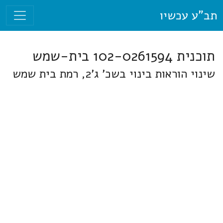
תב"ע עכשיו
תוכנית 102-0261594 בית-שמש
שינוי הוראות בינוי בשכ' ג'2, רמת בית שמש