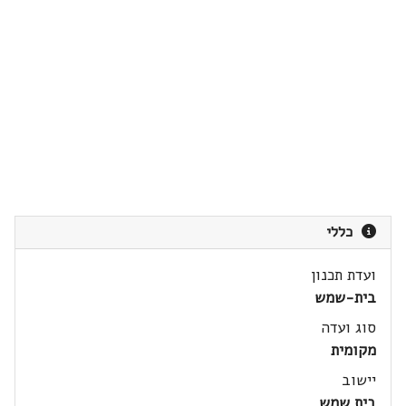
כללי
ועדת תכנון
בית-שמש
סוג ועדה
מקומית
יישוב
בית שמש