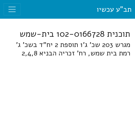
תב"ע עכשיו
תוכנית 102-0166728 בית-שמש
מגרש 203 שכ' ג'1 תוספת 2 יח"ד בשכ' ג'
רמת בית שמש, רח' זכריה הבניא 2,4,8