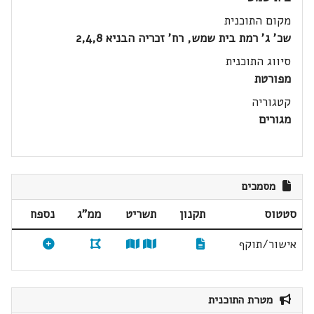
מקום התוכנית
שכ' ג' רמת בית שמש, רח' זכריה הבניא 2,4,8
סיווג התוכנית
מפורטת
קטגוריה
מגורים
מסמכים
סטטוס
תקנון
תשריט
ממ"ג
נספח
אישור/תוקף
מטרת התוכנית