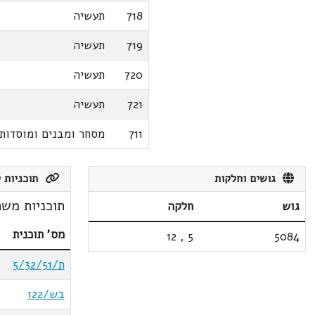
718
תעשיה
719
תעשיה
720
תעשיה
721
תעשיה
711
מסחר ומבנים ומוסדות 
גושים וחלקות
תוכניות ק
תוכניות משת
גוש
חלקה
מס' תוכנית
12
,
5
5084
ת/5/32/51
בש/122