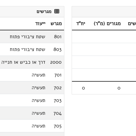
מגרשים
שים
מגורים (מ"ר)
יח"ד
מגרש
ייעוד
801
שטח ציבורי פתוח
803
שטח ציבורי פתוח
2000
דרך או כביש או חנייה
701
תעשיה
702
תעשיה
0
0
703
תעשיה
704
תעשיה
705
תעשיה