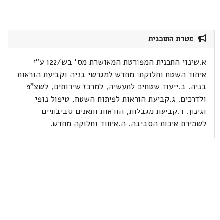
מטרת התוכנית
א.שינוי התכנית המפורטת המאושרת מס' בש/122 ע"י
איחוד השטח וחלוקתו מחדש למגרשי בניה וקביעת הוראות
בניה. ב.ייעוד שטחים לתעשיה, למרכז שירותים, לשצ"פ
ולדרכים. ג.קביעת הוראות לפיתוח השטח, טיפול נופי
וגינון. ד.קביעת מגבלות, הוראות ותאנים סביבתיים
לשמירת איכות הסביבה. ה.איחוד וחלוקה מחדש.