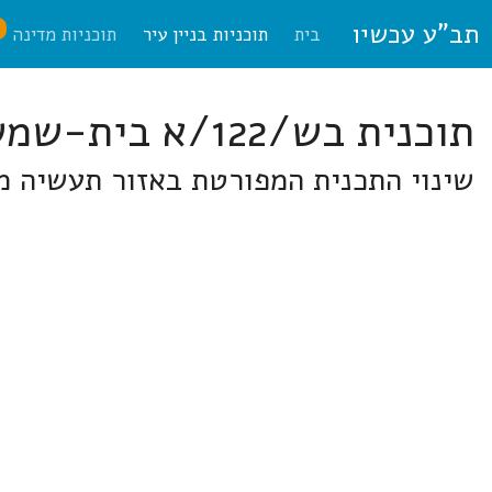
תב"ע עכשיו
ח
בית
תוכניות בניין עיר
תוכניות מדינה
תוכנית בש/122/א בית-שמש
שינוי התכנית המפורטת באזור תעשיה מ