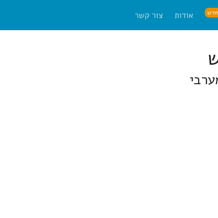
דש
אודות
צור קשר
ערבי