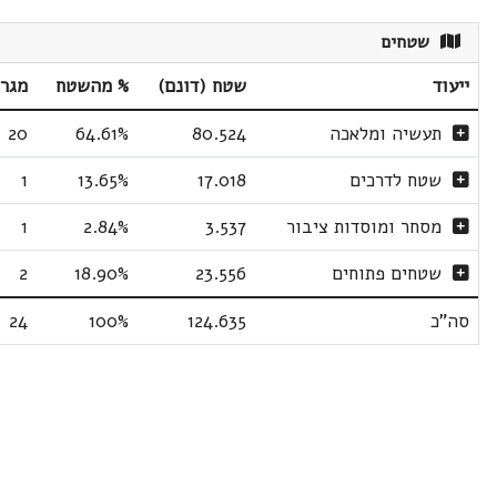
שטחים
ייעוד
שטח (דונם)
% מהשטח
מגר
תעשיה ומלאכה
80.524
64.61%
20
שטח לדרכים
17.018
13.65%
1
מסחר ומוסדות ציבור
3.537
2.84%
1
שטחים פתוחים
23.556
18.90%
2
סה"כ
124.635
100%
24