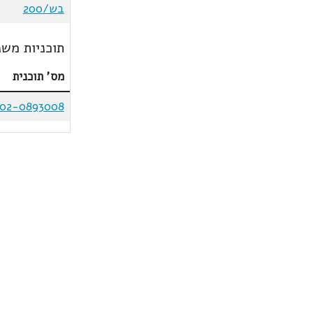
בש/200
תוכניות משנ
מס' תוכנית
102-0893008