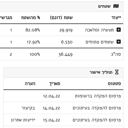
שטחים
ייעוד
שטח (דונם)
% מהשטח
מגרשי
תעשיה ומלאכה
29.919
82.08%
1
שטחים פתוחים
6.530
17.92%
1
סה"כ
36.449
100%
2
תהליך אישור
סטטוס
תאריך
הערה
פרסום הפקדה ברשומות
12.04.22
פרסום להפקדה בעיתונים
14.04.22
בקיצור
פרסום להפקדה בעיתונים
15.04.22
ידיעות אחרונ