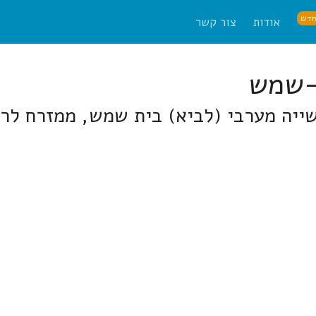
דש
אודות
צור קשר