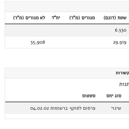
שטח (דונם)
מגורים (מ"ר)
יח"ד
לא מגורים (מ"ר)
6.530
35,908
29.919
שורות
נות
סוג יחס
סטטוס
שינוי
פרסום לתוקף ברשומות 04.02.02