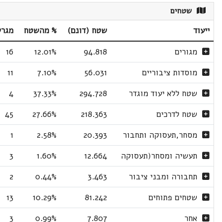
שטחים
ייעוד
שטח (דונם)
% מהשטח
מגרש
מגורים
94.818
12.01%
16
מוסדות ציבוריים
56.031
7.10%
11
שטח ללא יעוד מוגדר
294.728
37.33%
4
שטח לדרכים
218.363
27.66%
45
מסחר,תעסוקה ותחבור
20.393
2.58%
1
תעשיה ומסחר(תעסוקה
12.664
1.60%
3
תחבורה ומבני ציבור
3.463
0.44%
2
שטחים פתוחים
81.242
10.29%
13
אחר
7.807
0.99%
3