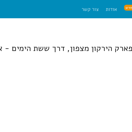
דש
אודות
צור קשר
פארק הירקון מצפון, דרך ששת הימים - 