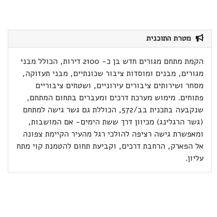
מטרת התוכנית
הקמת מתחם מגורים חדש בן כ- 2100 דירות, הכולל מבני
מגורים, מבנים ומוסדות ציבור שכונתיים, מבני תעזוקה,
מסחר ושירותים ציבורים עירוניים, ושטחים ציבוריים
פתוחים. מימוש מערכת דרכים ומעברים בתחום המתחם,
שנקבעה בתכנית בב/572, הכוללת גם גשר גישה למתחם
(גשר הרגלינג) מכיוון דרך ששת הימים- אם המושבות,
ומאפשרת גישה רציפה להולכי רגל מהעיר הקיימת צפונה
אל הפארק, הרחבת דרכים, וקביעת תחום להטמנת קוי מתח
עליון.