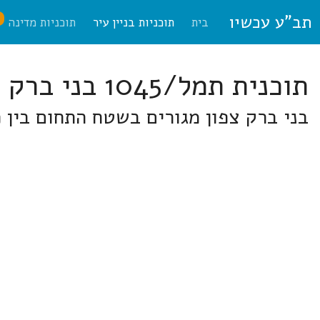
תב"ע עכשיו
ח
בית
תוכניות בניין עיר
תוכניות מדינה
תוכנית תמל/1045 בני ברק
בני ברק צפון מגורים בשטח התחום בין 