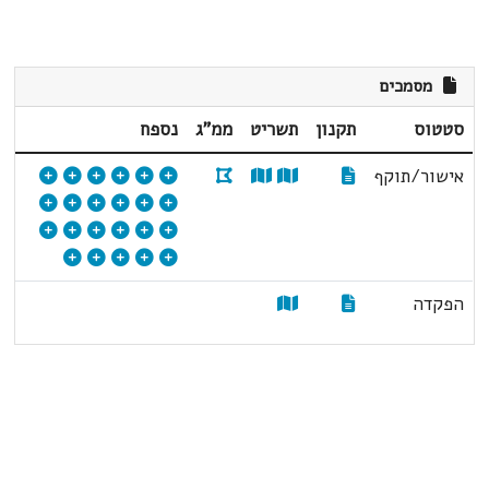
מסמכים
סטטוס
תקנון
תשריט
ממ"ג
נספח
אישור/תוקף
הפקדה