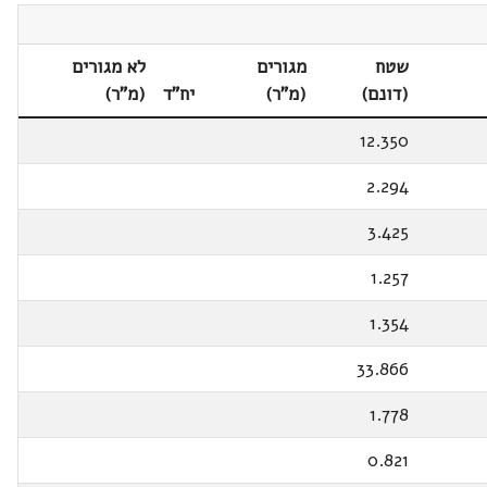
שטח
מגורים
לא מגורים
(דונם)
(מ"ר)
יח"ד
(מ"ר)
12.350
2.294
3.425
1.257
1.354
33.866
1.778
0.821