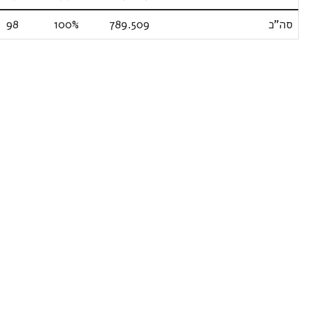
סה"כ
789.509
100%
98