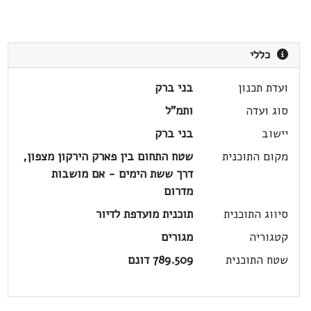
כללי
ועדת תכנון
בני ברק
סוג ועדה
ותמ"ל
יישוב
בני ברק
מקום התוכנית
שטח התחום בין פארק הירקון מצפון,
דרך ששת הימים - אם מושבות
מדרום
סיווג התוכנית
תוכנית מועדפת לדיור
קטגוריה
מגורים
שטח התוכנית
789.509 דונם