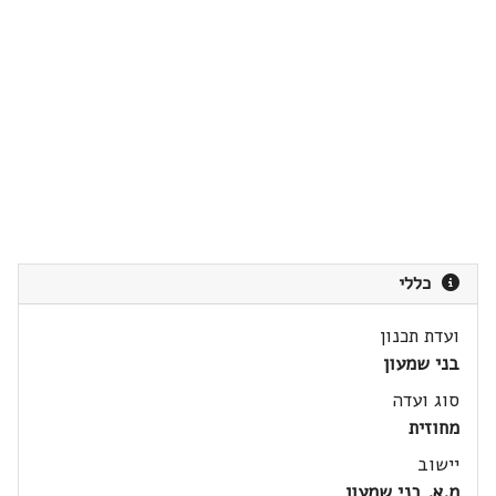
כללי
ועדת תכנון
בני שמעון
סוג ועדה
מחוזית
יישוב
מ.א. בני שמעון