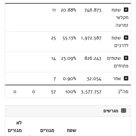
שטח
746.873
20.88%
11
חקלאי
ומרעה
שטח
1,972.587
55.13%
25
לדרכים
שטחים
826.243
23.09%
14
פתוחים
אחר
32.054
0.90%
7
סה"כ
3,577.757
100%
57
0
0
מגרשים
לא
שטח
מגורים
מגורים