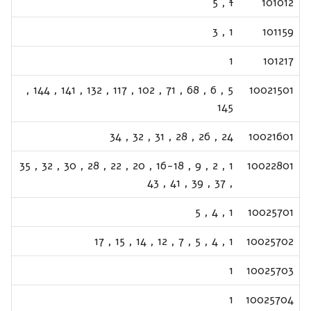
5
,
1
101012
3
,
1
101159
1
101217
,
144
,
141
,
132
,
117
,
102
,
71
,
68
,
6
,
5
10021501
145
34
,
32
,
31
,
28
,
26
,
24
10021601
35
,
32
,
30
,
28
,
22
,
20
,
16-18
,
9
,
2
,
1
10022801
43
,
41
,
39
,
37
,
5
,
4
,
1
10025701
17
,
15
,
14
,
12
,
7
,
5
,
4
,
1
10025702
1
10025703
1
10025704