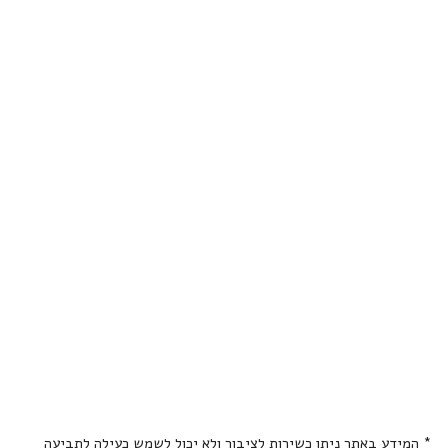
* המידע באתר ניתן כשירות לציבור ולא יכול לשמש כעילה לתביעה