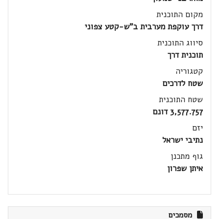
מקום התוכנית
דרך עוקפת מערבית ב"ש-קטע צפוני
סיווג התוכנית
תוכנית דרך
קטגוריה
שטח לדרכים
שטח התוכנית
3,577.757 דונם
יזם
נתיבי ישראל
גוף מתכנן
איתן שפרון
מסמכים