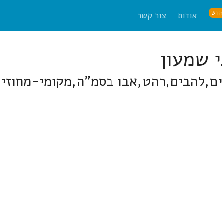
דש
אודות
צור קשר