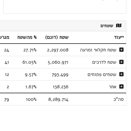
שטחים
ייעוד
שטח (דונם)
% מהשטח
מגרש
שטח חקלאי ומרעה
2,297.008
27.71%
24
שטח לדרכים
5,060.971
61.05%
41
שטחים פתוחים
793.499
9.57%
12
אחר
138.236
1.67%
2
סה"כ
8,289.714
100%
79