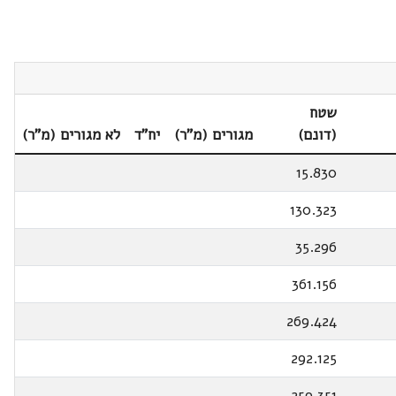
שטח
(דונם)
מגורים (מ"ר)
יח"ד
לא מגורים (מ"ר)
15.830
130.323
35.296
361.156
269.424
292.125
259.351