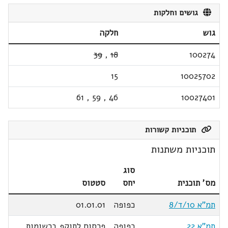
גושים וחלקות
גוש
חלקה
39
,
18
100274
15
10025702
61
,
59
,
46
10027401
תוכניות קשורות
תוכניות משתנות
סוג
מס' תוכנית
יחס
סטטוס
תמ"א 10/ד/8
כפופה
01.01.01
תמ"א 22
כפופה
פרסום לתוקף ברשומות