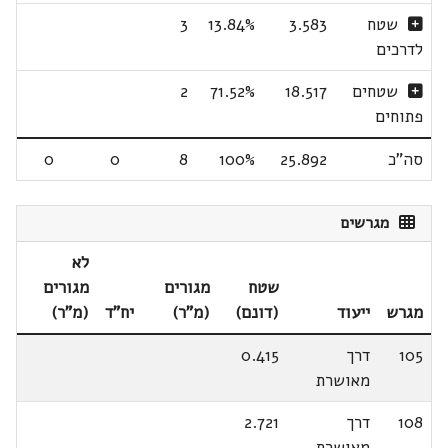
שטח
3.583
13.84%
3
לדרכים
שטחים
18.517
71.52%
2
פתוחים
סה"כ
25.892
100%
8
0
0
מגרשים
לא
שטח
מגורים
מגורים
מגרש
ייעוד
(דונם)
(מ"ר)
יח"ד
(מ"ר)
105
דרך
0.415
מאושרת
108
דרך
2.721
מאושרת