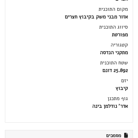
מקום התוכנית
אזור מבני משק בקיבוץ חצרים
סיווג התוכנית
מפורטת
קטגוריה
מתקני הנדסה
שטח התוכנית
25.892 דונם
יזם
קיבוץ
גוף מתכנן
אדר' נודלמן בינה
מסמכים