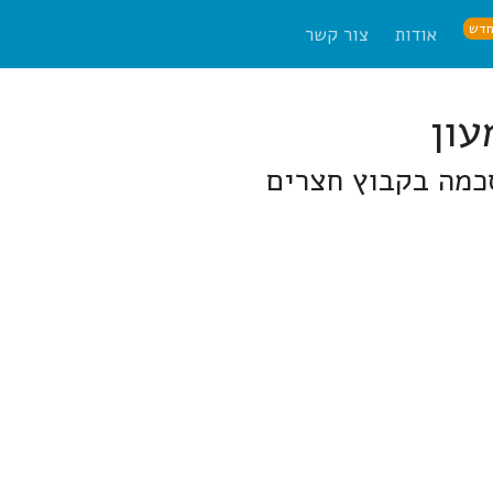
דש
אודות
צור קשר
כמה בקבוץ חצרים