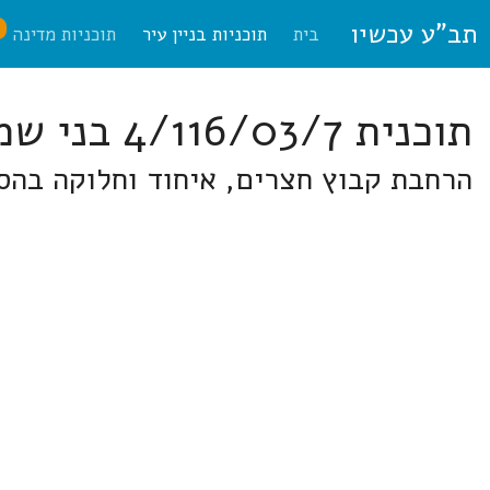
תב"ע עכשיו
ח
בית
תוכניות בניין עיר
תוכניות מדינה
תוכנית 4/116/03/7 בני שמעון
הרחבת קבוץ חצרים, איחוד וחלוקה בהס