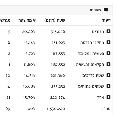
שטחים
ייעוד
שטח (דונם)
% מהשטח
מגרשי
מגורים
313.026
20.46%
5
מתקני הנדסה
231.623
15.14%
6
תעשיה ומלאכה
87.553
5.72%
2
חקלאות ותעשיה
180.552
11.80%
1
שטח לדרכים
221.980
14.51%
20
שטחים פתוחים
255.232
16.68%
14
אחר
240.274
15.70%
21
סה"כ
1,530.240
100%
69