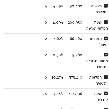
תעשיה
90.480
4.89%
4
ומלאכה
שטח
260.950
14.09%
6
חקלאי ומרעה
מוסדות
66.960
3.62%
2
(אחר)
2
0.50%
9.280
מסחר,מגורים
ומוסדו
חקלאות
375.410
20.27%
6
ותעשיה
שטח
324.796
17.54%
74
לדרכים