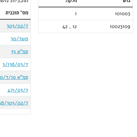
תוכניות משת
גוש
חלקה
מס' תוכנית
1
101003
305/02/7
42
,
12
10023109
משד/30
תמ"א 35
3/136/03/7
תמ"א 10/ד/10
471/03/7
56/305/02/7