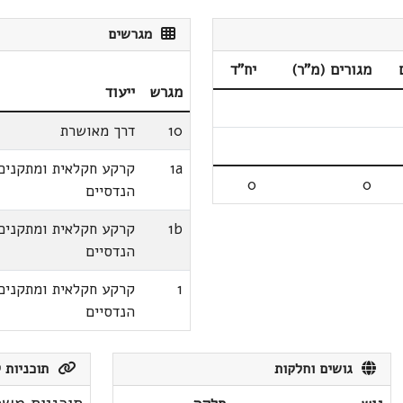
מגרשים
מגורים (מ"ר)
יח"ד
מגרש
ייעוד
10
דרך מאושרת
1a
קרקע חקלאית ומתקנים
0
0
הנדסיים
1b
קרקע חקלאית ומתקנים
הנדסיים
1
קרקע חקלאית ומתקנים
הנדסיים
גושים וחלקות
תוכניות ק