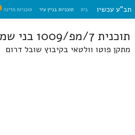
תב"ע עכשיו
ח
בית
תוכניות בניין עיר
תוכניות מדינה
תוכנית 7/מפ/1009 בני שמעון
מתקן פוטו וולטאי בקיבוץ שובל דרום