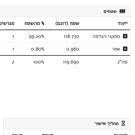
שטחים
ייעוד
שטח (דונם)
% מהשטח
מגרשים
מתקני הנדסה
118.730
99.20%
1
אחר
0.960
0.80%
1
סה"כ
119.690
100%
2
תהליך אישור