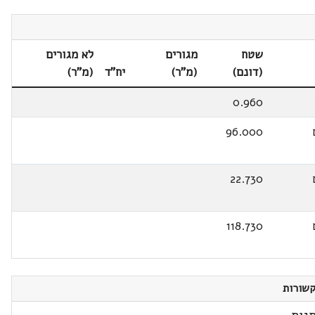
שטח
מגורים
לא מגורים
(דונם)
(מ"ר)
יח"ד
(מ"ר)
0.960
96.000
22.730
118.730
שורות