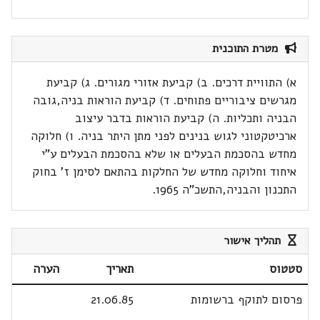
מטרת התוכנית
א) התוויית דרכים. ב) קביעת אזורי מגורים. ג) קביעת
מגרשים ציבוריים פתוחים. ד) קביעת הוראות בניה,גובה
הבניה ותכליות. ה) קביעת הוראות בדבר עיצוב
ארכיטקטוני לגוש בנינים לפני מתן היתר בניה. ו) חלוקה
מחדש בהסכמת הבעלים או שלא בהסכמת הבעלים ע"י
איחוד וחלוקה מחדש של החלקות בהתאם לסימן ז' בחוק
התכנון והבניה,התשכ"ה 1965.
תהליך אישור
סטטוס
תאריך
הערה
פרסום לתוקף ברשומות
21.06.85