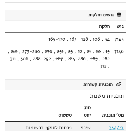
גושים וחלקות
גוש
חלקה
165-170
,
163
,
128
,
106
,
34
7145
,
281
,
273-280
,
270
,
251
,
23
,
22
,
21
,
20
,
15
7146
311
,
306
,
288-292
,
287
,
284-286
,
283
,
282
312
,
תוכניות קשורות
תוכניות משנות
סוג
מס' תוכנית
יחס
סטטוס
בי/344
שינוי
פרסום לתוקף ברשומות