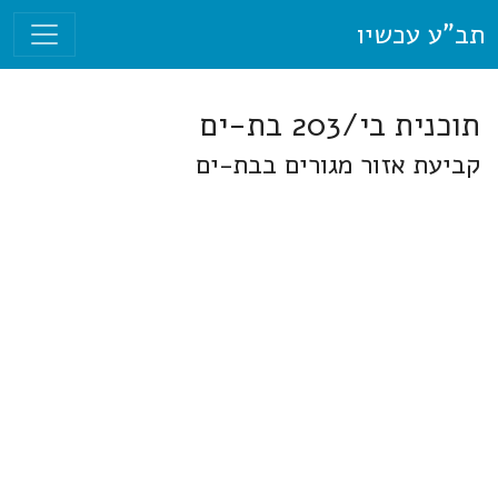
תב"ע עכשיו
תוכנית בי/203 בת-ים
קביעת אזור מגורים בבת-ים