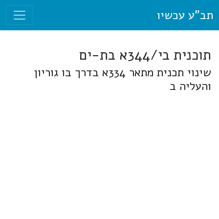
תב"ע עכשיו
תוכנית בי/344א בת-ים
שינוי תכנית מתאר 334א בדרך בו גוריון
והעליה ב