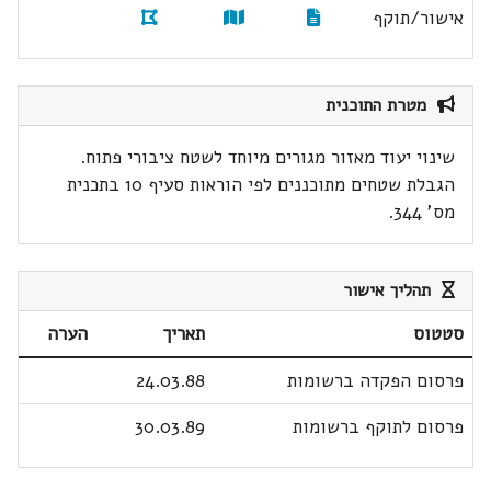
אישור/תוקף
מטרת התוכנית
שינוי יעוד מאזור מגורים מיוחד לשטח ציבורי פתוח.
הגבלת שטחים מתוכננים לפי הוראות סעיף 10 בתכנית
מס' 344.
תהליך אישור
סטטוס
תאריך
הערה
פרסום הפקדה ברשומות
24.03.88
פרסום לתוקף ברשומות
30.03.89