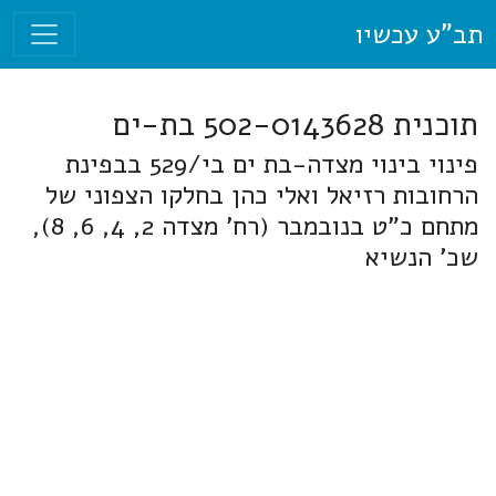
תב"ע עכשיו
תוכנית 502-0143628 בת-ים
פינוי בינוי מצדה-בת ים בי/529 בבפינת
הרחובות רזיאל ואלי כהן בחלקו הצפוני של
מתחם כ"ט בנובמבר (רח' מצדה 2, 4, 6, 8),
שכ' הנשיא