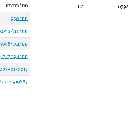
מס' תוכנית
112
6392
ממ/950
ממ/במ/3098
ממ/מק/3/3098
ממ/13/3098
427-0130617
427-0419887