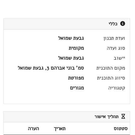
כללי
ועדת תכנון
גבעת שמואל
סוג ועדה
מקומית
יישוב
גבעת שמואל
מקום התוכנית
סמ' בוני אברהם 3, גבעת שמואל
סיווג התוכנית
מפורטת
קטגוריה
מגורים
תהליך אישור
סטטוס
תאריך
הערה