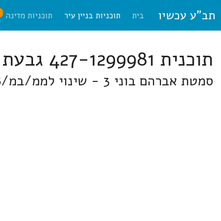
תב"ע עכשיו
ח
בית
תוכניות בניין עיר
תוכניות מדינה
תוכנית 427-1299981 גבעת שמואל
סמטת אברהם בוני 3 - שינוי לממ/במ/3098 בסמ' בוני אברהם 3, גבעת שמואל