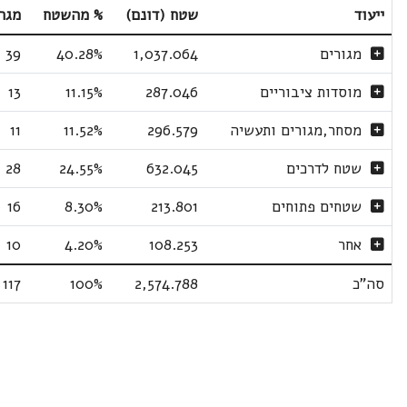
ייעוד
שטח (דונם)
% מהשטח
מגר
מגורים
1,037.064
40.28%
39
מוסדות ציבוריים
287.046
11.15%
13
מסחר,מגורים ותעשיה
296.579
11.52%
11
שטח לדרכים
632.045
24.55%
28
שטחים פתוחים
213.801
8.30%
16
אחר
108.253
4.20%
10
סה"כ
2,574.788
100%
117