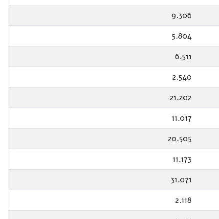
9.306
5.804
6.511
2.540
21.202
11.017
20.505
11.173
31.071
2.118