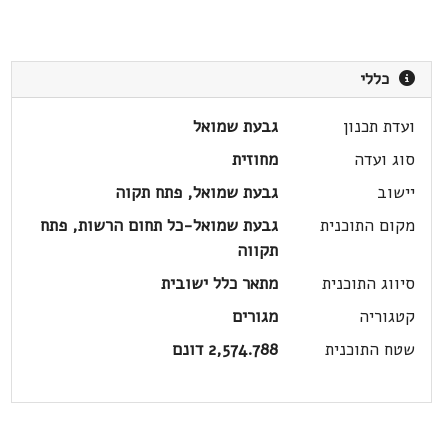
כללי
ועדת תכנון
גבעת שמואל
סוג ועדה
מחוזית
יישוב
גבעת שמואל, פתח תקוה
מקום התוכנית
גבעת שמואל-כל תחום הרשות, פתח
תקווה
סיווג התוכנית
מתאר כלל ישובית
קטגוריה
מגורים
שטח התוכנית
2,574.788 דונם