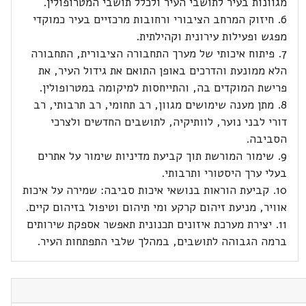
מגוונות בעיר לתושבי העיר ולכלל תושבי המטרופולין.
6. חיזוק המרחב הציבורי ורחובות מרכזיים בעיר כמוקדי
מפגש ופעילות עירונית וקהילתית.
7. פיתוח איכותי של מערך התחבורה הציבורית, התחבורה
הלא ממונעת והדרכים באופן התואם את גידול העיר, את
פרישת המוקדים בה, והתייחסות למיקומה במטרופולין.
8. מתן מענה שימושים מגוון, רב תחומי, רב תרבותי, רב
דורי לבני נוער, לוותיקיה, לתושבים החדשים ולצרכי
הסביבה.
9. שימור המורשת תוך קביעת מדיניות שימור על אתרים
בעלי ערך היסטורי ותרבותי.
10. קביעת הוראות בנושאי איכות סביבה: שמירה על איכות
אוויר, מניעת זיהום קרקע ומי תיהום וטיפול בזיהום קיים.
11. יצירת מערכת איזונים תכנונית תאפשר אספקת שירותים
ברמה הגבוהה לתושבים, במהלך שלבי התפתחות העיר.