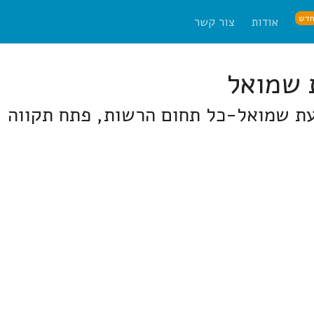
דש
אודות
צור קשר
עת שמואל-כל תחום הרשות, פתח תקווה