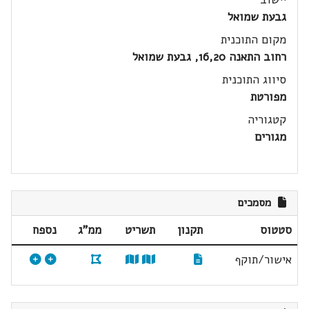
גבעת שמואל
מקום התוכנית
רחוב התאנה 16,20, גבעת שמואל
סיווג התוכנית
מפורטת
קטגוריה
מגורים
מסמכים
סטטוס
תקנון
תשריט
ממ"ג
נספח
אישור/תוקף