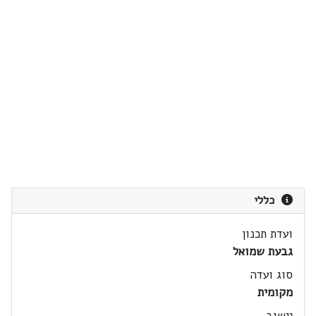
כללי
ועדת תכנון
גבעת שמואל
סוג ועדה
מקומית
יישוב