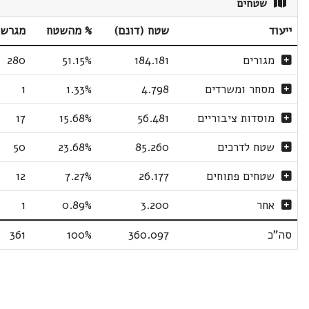
שטחים
ייעוד
שטח (דונם)
% מהשטח
מגרשי
מגורים
184.181
51.15%
280
מסחר ומשרדים
4.798
1.33%
1
מוסדות ציבוריים
56.481
15.68%
17
שטח לדרכים
85.260
23.68%
50
שטחים פתוחים
26.177
7.27%
12
אחר
3.200
0.89%
1
סה"כ
360.097
100%
361