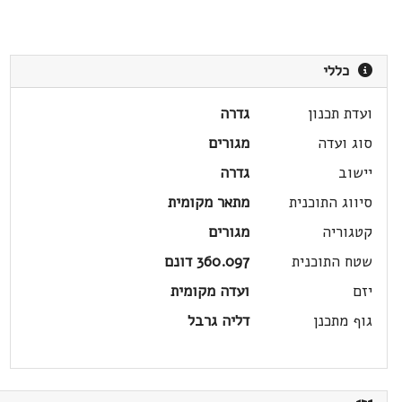
כללי
ועדת תכנון
גדרה
סוג ועדה
מגורים
יישוב
גדרה
סיווג התוכנית
מתאר מקומית
קטגוריה
מגורים
שטח התוכנית
360.097 דונם
יזם
ועדה מקומית
גוף מתכנן
דליה גרבל