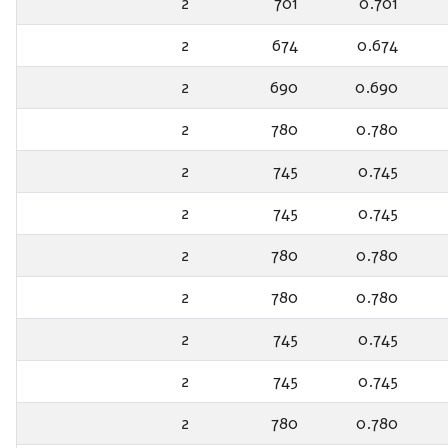
2
701
0.701
2
674
0.674
2
690
0.690
2
780
0.780
2
745
0.745
2
745
0.745
2
780
0.780
2
780
0.780
2
745
0.745
2
745
0.745
2
780
0.780