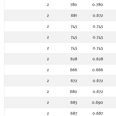
2
780
0.780
2
681
0.672
2
745
0.745
2
745
0.745
2
745
0.745
2
628
0.628
2
666
0.666
2
672
0.672
2
680
0.672
2
683
0.690
2
687
0.687