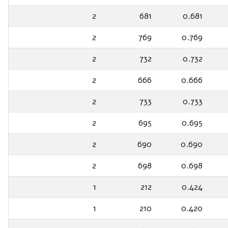
2
681
0.681
2
769
0.769
2
732
0.732
2
666
0.666
2
733
0.733
2
695
0.695
2
690
0.690
2
698
0.698
1
212
0.424
1
210
0.420