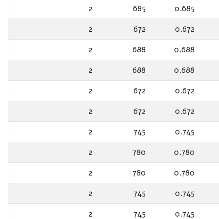
2
685
0.685
2
672
0.672
2
688
0.688
2
688
0.688
2
672
0.672
2
672
0.672
2
745
0.745
2
780
0.780
2
780
0.780
2
745
0.745
2
745
0.745