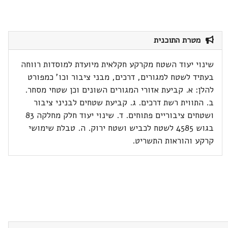
מטרת התוכנית
שינוי יעוד השטח מקרקע חקלאית מיועדת למוסדות רווחה
בעתיד לשטח למגורים, דרכים, מבני ציבור וכו' כמפורט
להלן: א. קביעת אזורי המגורים השונים וכן שטחי מסחר.
ב. התווית רשת דרכים. ג. קביעת שטחים לבניני ציבור
ושטחים ציבוריים פתוחים. ד. שינוי יעוד חלק מחלקה 83
בגוש 4585 לשטח לכביש ושטח ירוק. ה. טבלת שימושי
קרקע והוראות התשריט.