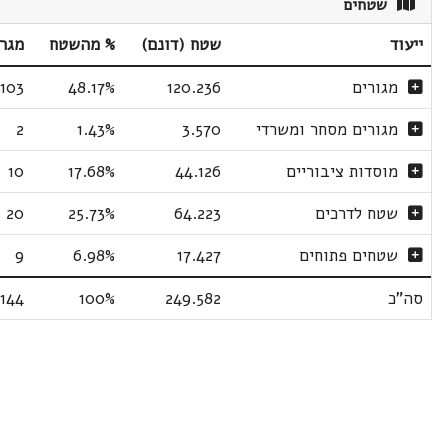
שטחים
ייעוד
שטח (דונם)
% מהשטח
מגר
מגורים
120.236
48.17%
103
מגורים מסחר ומשרדי
3.570
1.43%
2
מוסדות ציבוריים
44.126
17.68%
10
שטח לדרכים
64.223
25.73%
20
שטחים פתוחים
17.427
6.98%
9
סה"כ
249.582
100%
144