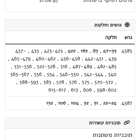
פרסום לתוקף ברשומות
21.08.97
גושים וחלקות
גוש
חלקה
437-
,
435
,
423-425
,
422
,
182
,
83
,
47-55
4585
,
465-479
,
460-462
,
456-458
,
442-451
,
439
,
531-536
,
522-528
,
516
,
487-489
,
482-485
565-567
,
556
,
554
,
546-550
,
542-544
,
540
,
588-593
,
583
,
578
,
576
,
575
,
570-572
,
615-617
,
613
,
606
,
598-602
132
,
106
,
104
,
32
,
31
,
22-24
4587
תוכניות קשורות
תוכניות משתנות