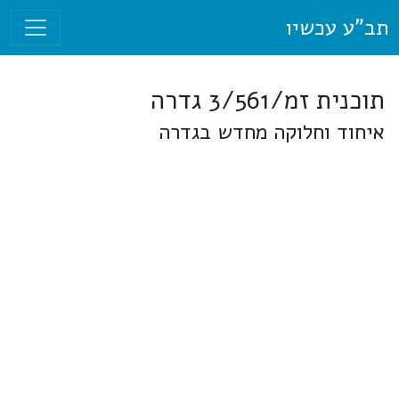
תב"ע עכשיו
תוכנית זמ/3/561 גדרה
איחוד וחלוקה מחדש בגדרה