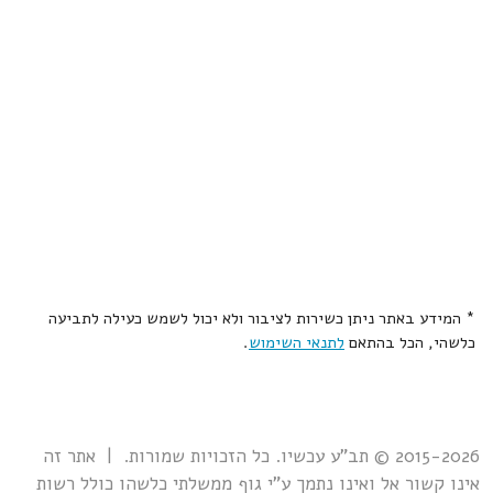
* המידע באתר ניתן כשירות לציבור ולא יכול לשמש כעילה לתביעה
כלשהי, הכל בהתאם
לתנאי השימוש
.
2015-2026 © תב"ע עכשיו. כל הזכויות שמורות. | אתר זה
אינו קשור אל ואינו נתמך ע"י גוף ממשלתי כלשהו כולל רשות