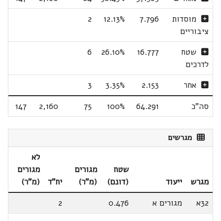
מוסדות
7.796
12.13%
2
ציבוריים
שטח
16.777
26.10%
6
לדרכים
אחר
2.153
3.35%
3
סה"כ
64.291
100%
75
2,160
147
מגרשים
לא
שטח
מגורים
מגורים
מגרש
ייעוד
(דונם)
(מ"ר)
יח"ד
(מ"ר)
32א
מגורים א
0.476
2