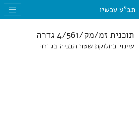
תב"ע עכשיו
תוכנית זמ/מק/4/561 גדרה
שינוי בחלוקת שטח הבניה בגדרה