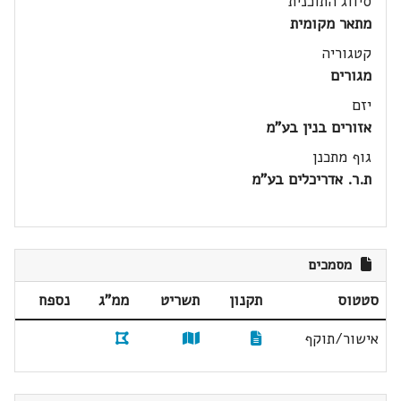
סיווג התוכנית
מתאר מקומית
קטגוריה
מגורים
יזם
אזורים בנין בע"מ
גוף מתכנן
ת.ר. אדריכלים בע"מ
מסמכים
סטטוס
תקנון
תשריט
ממ"ג
נספח
אישור/תוקף