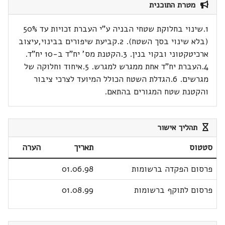
מטרת התוכנית
1.שינוי בחלוקת שטחי הבניה ע"י העברת זכויות עד 50%
(בלא שינוי בסך השטח). 2.קביעת שיפורים בבינוי,עיצוב
ארכיטקטוני ובקוי בנין. 3.הקטנת מס' יח"ד ב-10 יח"ד.
4.העברת יח"ד אחת ממגרש למגרש. 5.איחוד וחלוקה של
מגרשים. 6.הגדלת השטח הכולל המיועד לצרכי ציבור
והקטנת שטח המגורים בהתאם.
תהליך אישור
סטטוס
תאריך
הערה
פרסום הפקדה ברשומות
01.06.98
פרסום לתוקף ברשומות
01.08.99