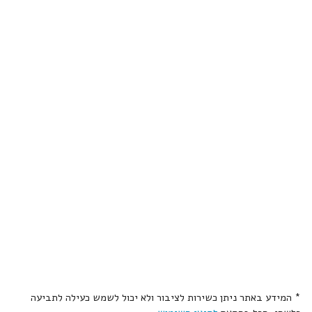
* המידע באתר ניתן כשירות לציבור ולא יכול לשמש כעילה לתביעה