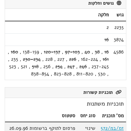
גושים וחלקות
גוש
חלקה
2
2235
16
3874
,
160
,
138-159
,
120-137
,
97-103
,
40
,
38
,
16
4586
,
235
,
230-234
,
228
,
227
,
226
,
162-224
,
161
523
,
521
,
518
,
256
,
254
,
247
,
246
,
237-245
838-854
,
823-828
,
811-820
,
530
,
תוכניות קשורות
תוכניות משתנות
מס' תוכנית
סוג יחס
סטטוס
זמ/במ/572
שינוי
פרסום לתוקף ברשומות 26.09.96