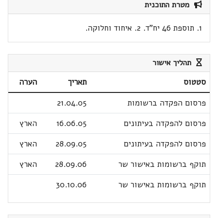
מטרת התוכנית
1. תוספת 46 יח"ד. 2. איחוד וחלוקה.
תהליך אישור
סטטוס
תאריך
הערה
פרסום הפקדה ברשומות
21.04.05
פרסום להפקדה בעיתונים
16.06.05
הארץ
פרסום להפקדה בעיתונים
28.09.05
הארץ
תוקף ברשומות באישור שר
28.09.06
הארץ
תוקף ברשומות באישור שר
30.10.06