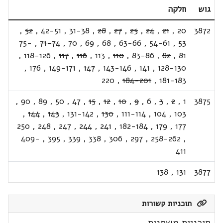
גוש
חלקה
,
52
,
42-51
,
31-38
,
28
,
27
,
25
,
24
,
21
,
20
3872
75-
,
71-74
,
70
,
69
,
68
,
63-66
,
54-61
,
53
,
118-126
,
117
,
116
,
113
,
110
,
83-86
,
82
,
81
,
176
,
149-171
,
147
,
143-146
,
141
,
128-130
220
,
184-201
,
181-183
,
90
,
89
,
50
,
47
,
15
,
12
,
10
,
9
,
6
,
3
,
2
,
1
3875
,
144
,
143
,
131-142
,
130
,
111-114
,
104
,
103
250
,
248
,
247
,
244
,
241
,
182-184
,
179
,
177
409-
,
395
,
339
,
338
,
306
,
297
,
258-262
,
411
138
,
131
3877
תוכניות קשורות
תוכניות משתנות