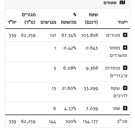
שטחים
שטח
%
מגורים
ייעוד
(דונם)
מהשטח
מגרשים
(מ"ר)
יח"ד
מגורים
103.828
67.34%
121
62,259
339
מסחר
0.643
0.42%
1
ומשרדים
מוסדות
9.368
6.08%
3
ציבוריים
שטח
33.299
21.60%
13
לדרכים
אחר
7.039
4.57%
6
סה"כ
154.177
100%
144
62,259
339