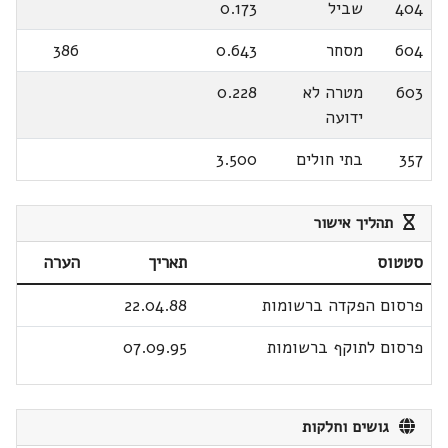
404
שביל
0.173
604
מסחר
0.643
386
603
מטרה לא
0.228
ידועה
357
בתי חולים
3.500
תהליך אישור
סטטוס
תאריך
הערה
פרסום הפקדה ברשומות
22.04.88
פרסום לתוקף ברשומות
07.09.95
גושים וחלקות