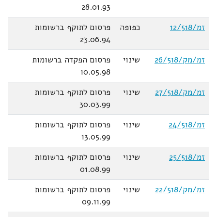
28.01.93
זמ/12/518
כפופה
פרסום לתוקף ברשומות
23.06.94
זמ/מק/26/518
שינוי
פרסום הפקדה ברשומות
10.05.98
זמ/מק/27/518
שינוי
פרסום לתוקף ברשומות
30.03.99
זמ/24/518
שינוי
פרסום לתוקף ברשומות
13.05.99
זמ/25/518
שינוי
פרסום לתוקף ברשומות
01.08.99
זמ/מק/22/518
שינוי
פרסום לתוקף ברשומות
09.11.99