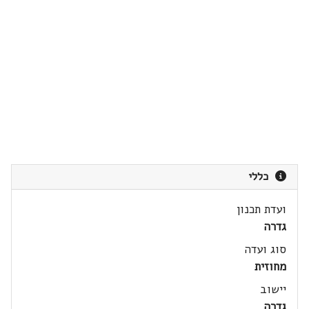
כללי
ועדת תכנון
גדרה
סוג ועדה
מחוזית
יישוב
גדרה