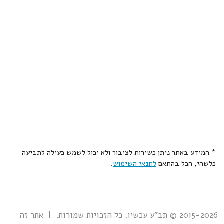
* המידע באתר ניתן כשירות לציבור ולא יכול לשמש כעילה לתביעה
כלשהי, הכל בהתאם
לתנאי השימוש
.
2015-2026 © תב"ע עכשיו. כל הזכויות שמורות. | אתר זה