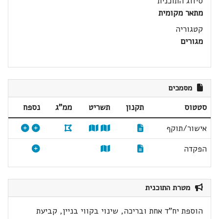
סיווג התוכנית
מתאר מקומית
קטגוריה
מגורים
מסמכים
סטטוס
תקנון
תשריט
ממ"ג
נספח
אישור/תוקף
הפקדה
מטרת התוכנית
הוספת יח"ד אחת ובריכה, שינוי בקווי בניין, קביעת